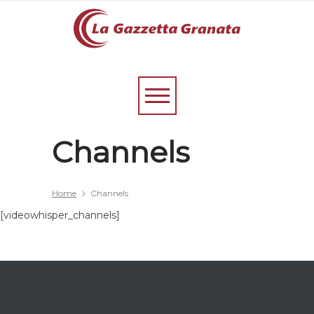
Channels
Home
Channels
[videowhisper_channels]