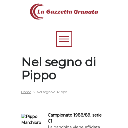
Nel segno di
Pippo
Home
Nel segno di Pippo
Campionato 1988/89, serie
C1
La panchina viene affidata