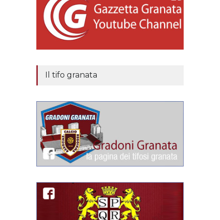
Il tifo granata