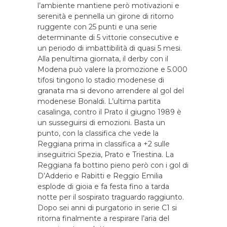
l’ambiente mantiene però motivazioni e
serenità e pennella un girone di ritorno
ruggente con 25 punti e una serie
determinante di 5 vittorie consecutive e
un periodo di imbattibilità di quasi 5 mesi.
Alla penultima giornata, il derby con il
Modena può valere la promozione e 5.000
tifosi tingono lo stadio modenese di
granata ma si devono arrendere al gol del
modenese Bonaldi. L’ultima partita
casalinga, contro il Prato il giugno 1989 è
un susseguirsi di emozioni. Basta un
punto, con la classifica che vede la
Reggiana prima in classifica a +2 sulle
inseguitrici Spezia, Prato e Triestina. La
Reggiana fa bottino pieno però con i gol di
D’Adderio e Rabitti e Reggio Emilia
esplode di gioia e fa festa fino a tarda
notte per il sospirato traguardo raggiunto.
Dopo sei anni di purgatorio in serie C1 si
ritorna finalmente a respirare l’aria del