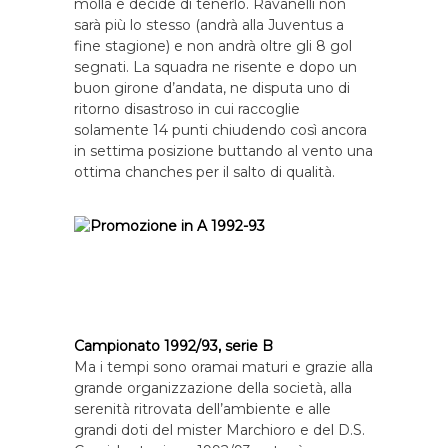
molla e decide di tenerlo. Ravanelli non
sarà più lo stesso (andrà alla Juventus a
fine stagione) e non andrà oltre gli 8 gol
segnati. La squadra ne risente e dopo un
buon girone d’andata, ne disputa uno di
ritorno disastroso in cui raccoglie
solamente 14 punti chiudendo così ancora
in settima posizione buttando al vento una
ottima chanches per il salto di qualità.
Campionato 1992/93, serie B
Ma i tempi sono oramai maturi e grazie alla
grande organizzazione della società, alla
serenità ritrovata dell’ambiente e alle
grandi doti del mister Marchioro e del D.S.