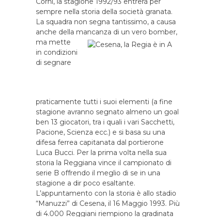
Corni, la stagione 1992/93 entrerà per
sempre nella storia della società granata.
La squadra non segna tantissimo, a causa
anche della mancanza di un vero bomber,
ma
mette
in condizioni
di segnare
praticamente tutti i suoi elementi (a fine
stagione avranno segnato almeno un goal
ben 13 giocatori, tra i quali i vari Sacchetti,
Pacione, Scienza ecc.) e si basa su una
difesa ferrea capitanata dal portierone
Luca Bucci. Per la prima volta nella sua
storia la Reggiana vince il campionato di
serie B offrendo il meglio di se in una
stagione a dir poco esaltante.
L’appuntamento con la storia è allo stadio
“Manuzzi” di Cesena, il 16 Maggio 1993. Più
di 4.000 Reggiani riempiono la gradinata