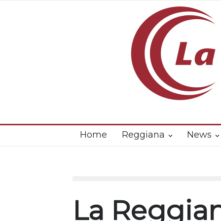
Home
Reggiana
News
La Reggian