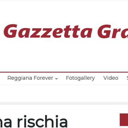
Reggiana Forever
Fotogallery
Video
a rischia