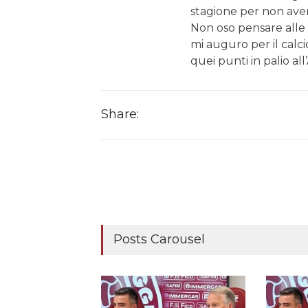
stagione per non avere
Non oso pensare alle 
mi auguro per il calcio
quei punti in palio all
Share:
Posts Carousel