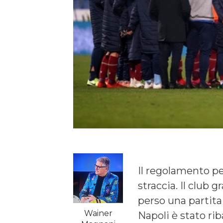
Il regolamento per
straccia. Il club g
perso una partita
Wainer
Napoli è stato ri