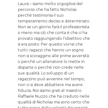
Laura – siamo molto orgogliosi del
percorso che ha fatto Nicholas
perché testimonia il suo
temperamento deciso e determinato.
Non se un giorno farà il professionista
o meno ma ciò che conta è che ci ha
provato raggiungendo l’obiettivo che
si era posto. Per questo vorrei che
tutti i ragazzi che hanno un sogno
non si scoraggino alle prime avversità
o perché un allenatore lo mette in
disparte o perché non crede nelle
sue qualità. Lo sviluppo di un
ragazzino può avvenire nel tempo,
non ci si deve abbattere ma avere
fiducia. Noi siamo grati al maestro
Raffaele Nuzzo che ha creduto nelle
qualità di Nicholas ma sono certo che
tutto nasce dalla volontà dei ragazzi