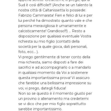
Sud è così difficile!!! (Anche se un talento la
nostra città di Caltanissetta lo possiede:
Fabrizio Cammarata! Fieri e felici di lui e per
lui perché ha dimostrato quanto vale e che
persona meravigliosa è umanamente e
calcisticamente! Grandioso!!!) … Resto a
disposizione per qualsiasi eventuale Vostra
richiesta su mio figlio (contatti della
società per la quale gioca, dati personali,
foto, ecc… ).
Vi prego gentilmente di tener conto della
mia richiesta, siamo disposti a fare dei
sacrifici e ad accompagnarlo o a mandarlo
in qualsiasi momento da Voi a sostenere
questa importantissima prova! Vi assicuro
che farebbe una bellissima impressione su
voi, vi prego, dategli fiducia!
Non so se questo è il momento giusto per
un provino o allenamento ma credetemi
se vi dico che per mio figlio soprattutto
sarebbe importantissimo.