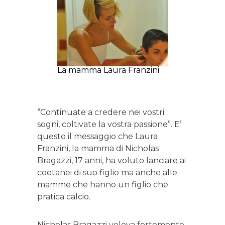
La mamma Laura Franzini
“Continuate a credere nei vostri
sogni, coltivate la vostra passione”. E’
questo il messaggio che Laura
Franzini, la mamma di Nicholas
Bragazzi, 17 anni, ha voluto lanciare ai
coetanei di suo figlio ma anche alle
mamme che hanno un figlio che
pratica calcio.
Nicholas Bragazzi voleva fortemente