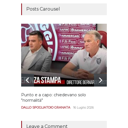
Posts Carousel
Punto e a capo: chiedevano solo
Bernar
"normalità"
Portan
andar
DALLO SPOGLIATOIO GRANATA
16 Luglio 2026
CALCIO
Leave a Comment