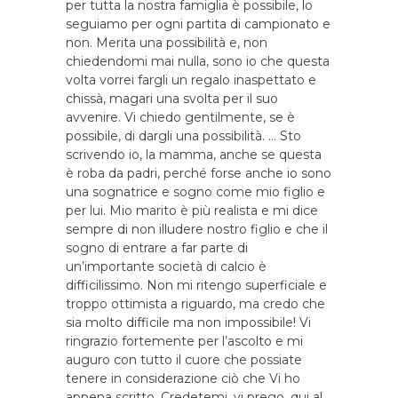
per tutta la nostra famiglia è possibile, lo
seguiamo per ogni partita di campionato e
non. Merita una possibilità e, non
chiedendomi mai nulla, sono io che questa
volta vorrei fargli un regalo inaspettato e
chissà, magari una svolta per il suo
avvenire. Vi chiedo gentilmente, se è
possibile, di dargli una possibilità. … Sto
scrivendo io, la mamma, anche se questa
è roba da padri, perché forse anche io sono
una sognatrice e sogno come mio figlio e
per lui. Mio marito è più realista e mi dice
sempre di non illudere nostro figlio e che il
sogno di entrare a far parte di
un’importante società di calcio è
difficilissimo. Non mi ritengo superficiale e
troppo ottimista a riguardo, ma credo che
sia molto difficile ma non impossibile! Vi
ringrazio fortemente per l’ascolto e mi
auguro con tutto il cuore che possiate
tenere in considerazione ciò che Vi ho
appena scritto. Credetemi, vi prego, qui al