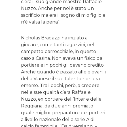
c’era il suo grande maestro Raffaele
Nuzzo. Anche per noi è stato un
sacrificio ma era il sogno di mio figlio e
n’è valsa la pena”.
Nicholas Bragazzi ha iniziato a
giocare, come tanti ragazzini, nel
campetto parrocchiale, in questo
caso a Casina. Non aveva un fisico da
portiere e in pochi gli davano credito.
Anche quando è passato alle giovanili
della Vianese il suo talento non era
emerso. Tra i pochi, però, a credere
nelle sue qualità c’era Raffaele
Nuzzo, ex portiere dell’Inter e della
Reggiana, da due anni premiato
quale miglior preparatore dei portieri
a livello nazionale della serie A di
calcio femminile. “Da diversi anni –