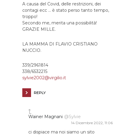
A causa del Covid, delle restrizioni, dei
contagi ecc … è stato perso tanto tempo,
troppo!
Secondo me, merita una possibilità!
GRAZIE MILLE.
LA MAMMA DI FLAVIO CRISTIANO
NUCCIO.
339/2961814
338/6532215
sylvie2002@virgilio.it
REPLY
Wainer Magnani
@Sylvie
14 Dicembre 2022, 11:06
ci dispiace ma noi siamo un sito