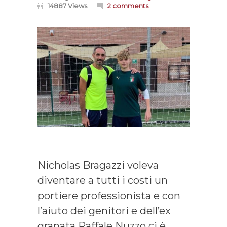
14887 Views
2 comments
Nicholas Bragazzi voleva
diventare a tutti i costi un
portiere professionista e con
l’aiuto dei genitori e dell’ex
granata Raffale Nuzzo ci è