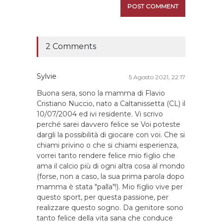
2 Comments
Sylvie
5 Agosto 2021, 22:17
Buona sera, sono la mamma di Flavio
Cristiano Nuccio, nato a Caltanissetta (CL) il
10/07/2004 ed ivi residente. Vi scrivo
perché sarei davvero felice se Voi poteste
dargli la possibilità di giocare con voi. Che si
chiami privino o che si chiami esperienza,
vorrei tanto rendere felice mio figlio che
ama il calcio più di ogni altra cosa al mondo
(forse, non a caso, la sua prima parola dopo
mamma è stata "palla"!). Mio figlio vive per
questo sport, per questa passione, per
realizzare questo sogno. Da genitore sono
tanto felice della vita sana che conduce