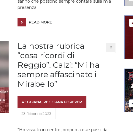
sanno che possono sempre contare sulla mia
presenza
READ MORE
La nostra rubrica
0
“cosa ricordi di
Reggio”. Calzi: “Mi ha
sempre affascinato il
Mirabello”
REGGIANA
,
REGGIANA FOREVER
23 Febbraio 2023
“Ho vissuto in centro, proprio a due passi da