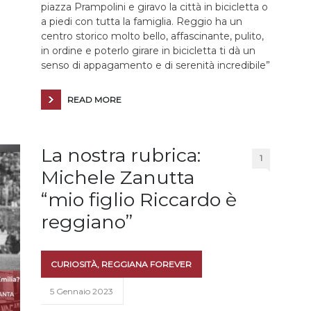
piazza Prampolini e giravo la città in bicicletta o
a piedi con tutta la famiglia. Reggio ha un
centro storico molto bello, affascinante, pulito,
in ordine e poterlo girare in bicicletta ti dà un
senso di appagamento e di serenità incredibile”
READ MORE
La nostra rubrica:
1
Michele Zanutta
“mio figlio Riccardo è
reggiano”
CURIOSITÀ
,
REGGIANA FOREVER
5 Gennaio 2023