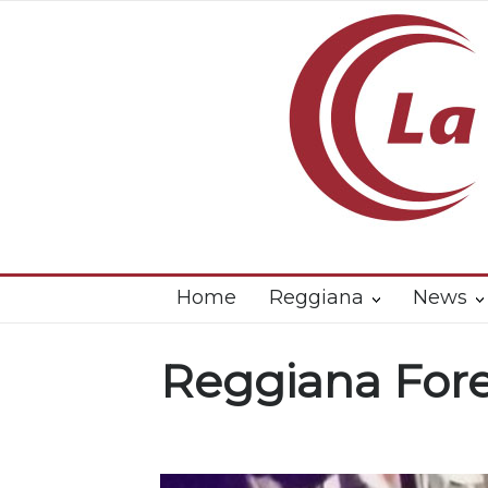
Home
Reggiana
News
Reggiana For