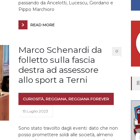
passando da Ancelotti, Lucescu, Giordano e
Pippo Marchioro
READ MORE
Marco Schenardi da
0
folletto sulla fascia
destra ad assessore
allo sport a Terni
I
CURIOSITÀ
,
REGGIANA
,
REGGIANA FOREVER
15 Luglio 2023
Sono stato travolto dagli eventi: dato che non
posso promettere soldi alle società, almeno