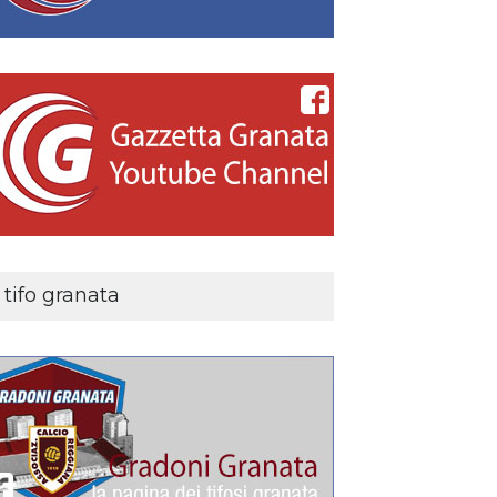
l tifo granata