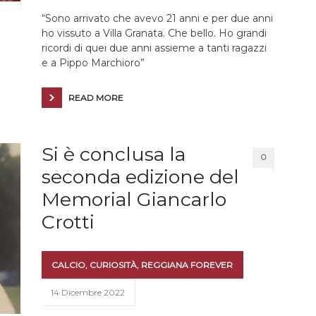
“Sono arrivato che avevo 21 anni e per due anni
ho vissuto a Villa Granata. Che bello. Ho grandi
ricordi di quei due anni assieme a tanti ragazzi
e a Pippo Marchioro”
READ MORE
Si è conclusa la
0
seconda edizione del
Memorial Giancarlo
Crotti
CALCIO
,
CURIOSITÀ
,
REGGIANA FOREVER
14 Dicembre 2022