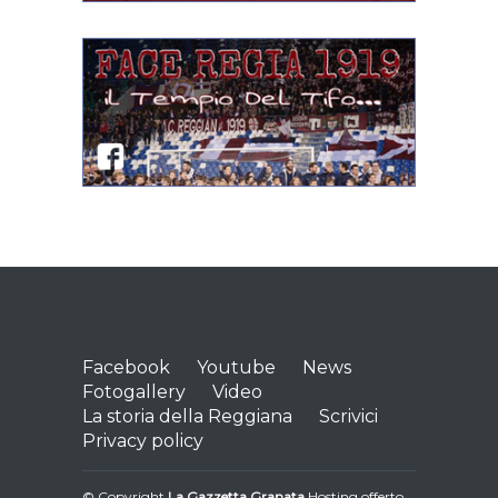
Facebook
Youtube
News
Fotogallery
Video
La storia della Reggiana
Scrivici
Privacy policy
© Copyright
La Gazzetta Granata
Hosting offerto