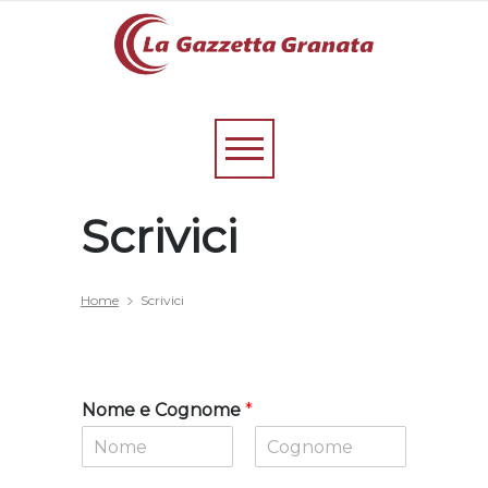
Scrivici
Home
Scrivici
Nome e Cognome
*
N
C