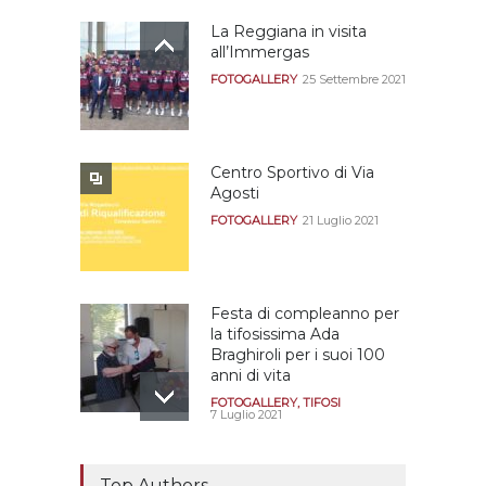
La Reggiana in visita
all’Immergas
FOTOGALLERY
25 Settembre 2021
Centro Sportivo di Via
Agosti
FOTOGALLERY
21 Luglio 2021
Festa di compleanno per
la tifosissima Ada
Braghiroli per i suoi 100
anni di vita
FOTOGALLERY
,
TIFOSI
7 Luglio 2021
La riunione della
dirigenza nella sede
Top Authors