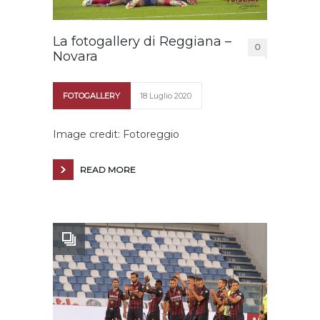
La fotogallery di Reggiana –
0
Novara
FOTOGALLERY
18 Luglio 2020
Image credit: Fotoreggio
READ MORE