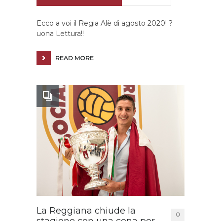
Ecco a voi il Regia Alè di agosto 2020! ?
uona Lettura!!
READ MORE
La Reggiana chiude la
0