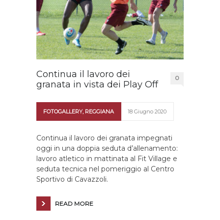
Continua il lavoro dei
0
granata in vista dei Play Off
FOTOGALLERY
,
REGGIANA
18 Giugno 2020
Continua il lavoro dei granata impegnati
oggi in una doppia seduta d’allenamento:
lavoro atletico in mattinata al Fit Village e
seduta tecnica nel pomeriggio al Centro
Sportivo di Cavazzoli.
READ MORE