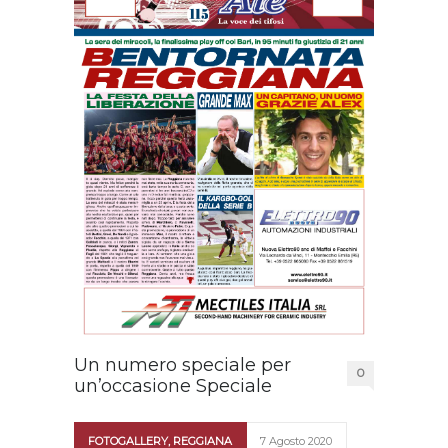
Un numero speciale per
0
un’occasione Speciale
FOTOGALLERY
,
REGGIANA
7 Agosto 2020