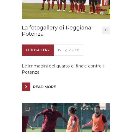
La fotogallery di Reggiana –
0
Potenza
FOTOGALLERY
15 Luglio 2020
Le immagini del quarto di finale contro il
Potenza.
READ MORE