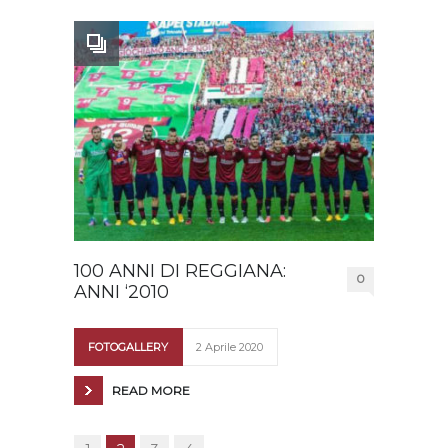
100 ANNI DI REGGIANA:
0
ANNI ‘2010
FOTOGALLERY
2 Aprile 2020
READ MORE