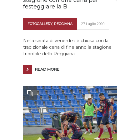
stagione con una cena per
festeggiare la B
FOTOGALLERY
,
REGGIANA
27 Luglio 2020
Nella serata di venerdì si è chiusa con la
tradizionale cena di fine anno la stagione
trionfale della Reggiana
READ MORE