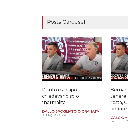
Posts Carousel
Punto e a capo:
Bernard
chiedevano solo
tenere 
"normalità"
resta, 
andare
DALLO SPOGLIATOIO GRANATA
16 Luglio 2026
CALCIOM
14 Luglio 