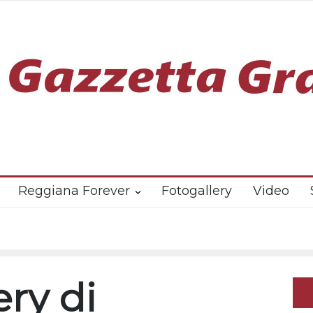
Reggiana Forever
Fotogallery
Video
ery di