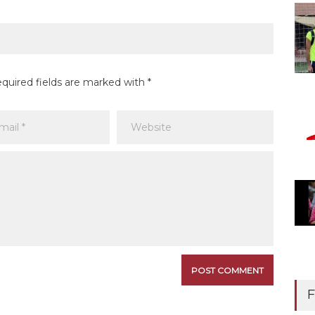
equired fields are marked with *
F