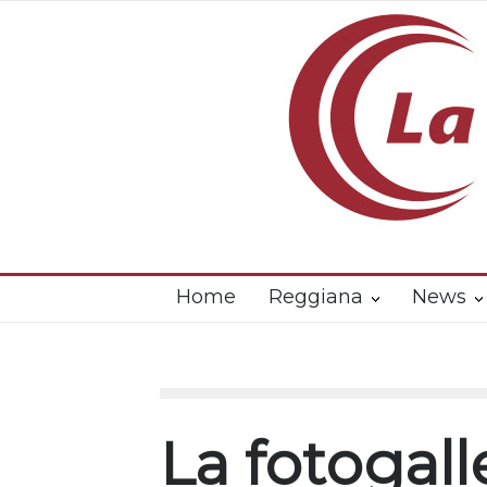
Home
Reggiana
News
La fotogall