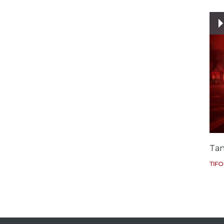
Tan
TIFO