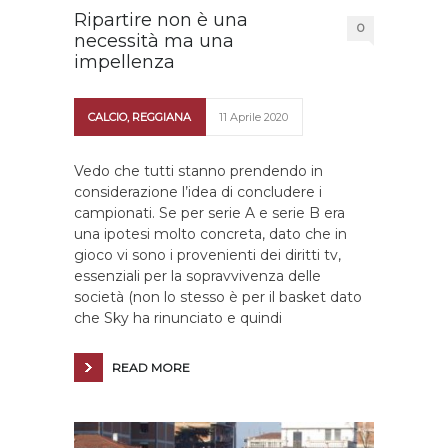
Ripartire non è una
0
necessità ma una
impellenza
CALCIO
,
REGGIANA
11 Aprile 2020
Vedo che tutti stanno prendendo in
considerazione l’idea di concludere i
campionati. Se per serie A e serie B era
una ipotesi molto concreta, dato che in
gioco vi sono i provenienti dei diritti tv,
essenziali per la sopravvivenza delle
società (non lo stesso è per il basket dato
che Sky ha rinunciato e quindi
READ MORE