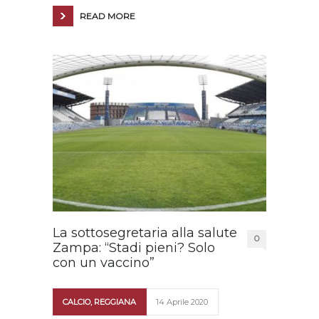
READ MORE
La sottosegretaria alla salute
0
Zampa: “Stadi pieni? Solo
con un vaccino”
CALCIO
,
REGGIANA
14 Aprile 2020