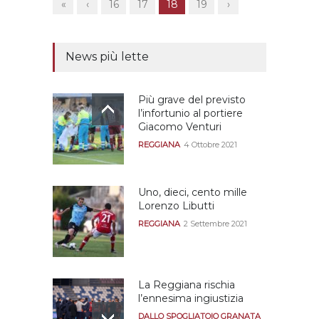
«
‹
16
17
18
19
›
News più lette
Più grave del previsto
l’infortunio al portiere
Giacomo Venturi
REGGIANA
4 Ottobre 2021
Uno, dieci, cento mille
Lorenzo Libutti
REGGIANA
2 Settembre 2021
La Reggiana rischia
l’ennesima ingiustizia
DALLO SPOGLIATOIO GRANATA