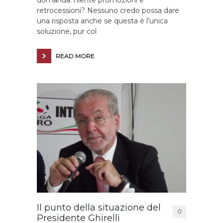
domanda: niente promozioni e
retrocessioni? Nessuno credo possa dare
una risposta anche se questa è l’unica
soluzione, pur col
READ MORE
Il punto della situazione del
0
Presidente Ghirelli