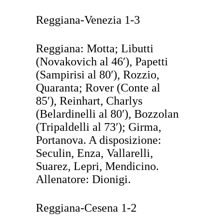
Reggiana-Venezia 1-3
Reggiana: Motta; Libutti
(Novakovich al 46′), Papetti
(Sampirisi al 80′), Rozzio,
Quaranta; Rover (Conte al
85′), Reinhart, Charlys
(Belardinelli al 80′), Bozzolan
(Tripaldelli al 73′); Girma,
Portanova. A disposizione:
Seculin, Enza, Vallarelli,
Suarez, Lepri, Mendicino.
Allenatore: Dionigi.
Reggiana-Cesena 1-2