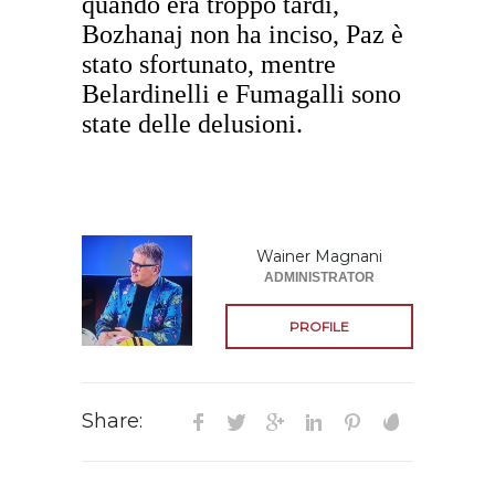
quando era troppo tardi,
Bozhanaj non ha inciso, Paz è
stato sfortunato, mentre
Belardinelli e Fumagalli sono
state delle delusioni.
Wainer Magnani
ADMINISTRATOR
PROFILE
Share: