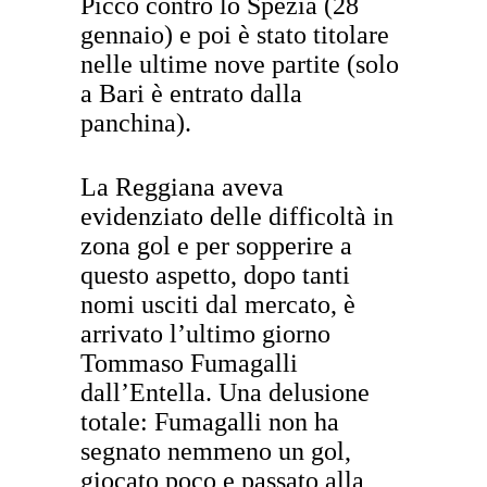
Picco contro lo Spezia (28
gennaio) e poi è stato titolare
nelle ultime nove partite (solo
a Bari è entrato dalla
panchina).
La Reggiana aveva
evidenziato delle difficoltà in
zona gol e per sopperire a
questo aspetto, dopo tanti
nomi usciti dal mercato, è
arrivato l’ultimo giorno
Tommaso Fumagalli
dall’Entella. Una delusione
totale: Fumagalli non ha
segnato nemmeno un gol,
giocato poco e passato alla