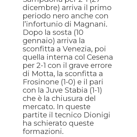
dicembre) arriva il primo
periodo nero anche con
l’infortunio di Magnani.
Dopo la sosta (10
gennaio) arriva la
sconfitta a Venezia, poi
quella interna col Cesena
per 2-1 con il grave errore
di Motta, la sconfitta a
Frosinone (1-0) e il pari
con la Juve Stabia (1-1)
che è la chiusura del
mercato. In queste
partite il tecnico Dionigi
ha schierato queste
formazioni.