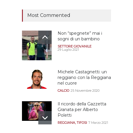
CALCIOMERCATO GRANATA
12 Giugno 2026
Most Commented
Non “spegnete” mai i
sogni di un bambino
SETTORE GIOVANILE
29 Luglio 2021
Michele Castagnetti: un
reggiano con la Reggiana
nel cuore
CALCIO
25 Novembre 2020
Il ricordo della Gazzetta
Granata per Alberto
Poletti
REGGIANA
,
TIFOSI
7 Marzo 2021