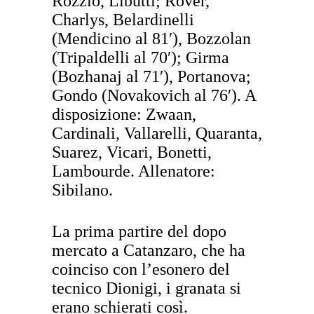
Rozzio, Libutti; Rover,
Charlys, Belardinelli
(Mendicino al 81′), Bozzolan
(Tripaldelli al 70′); Girma
(Bozhanaj al 71′), Portanova;
Gondo (Novakovich al 76′). A
disposizione: Zwaan,
Cardinali, Vallarelli, Quaranta,
Suarez, Vicari, Bonetti,
Lambourde. Allenatore:
Sibilano.
La prima partire del dopo
mercato a Catanzaro, che ha
coinciso con l’esonero del
tecnico Dionigi, i granata si
erano schierati così.