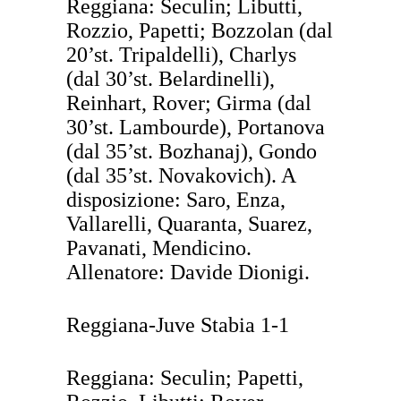
Reggiana: Seculin; Libutti,
Rozzio, Papetti; Bozzolan (dal
20’st. Tripaldelli), Charlys
(dal 30’st. Belardinelli),
Reinhart, Rover; Girma (dal
30’st. Lambourde), Portanova
(dal 35’st. Bozhanaj), Gondo
(dal 35’st. Novakovich). A
disposizione: Saro, Enza,
Vallarelli, Quaranta, Suarez,
Pavanati, Mendicino.
Allenatore: Davide Dionigi.
Reggiana-Juve Stabia 1-1
Reggiana: Seculin; Papetti,