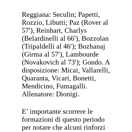
Reggiana: Seculin; Papetti,
Rozzio, Libutti; Paz (Rover al
57′), Reinhart, Charlys
(Belardinelli al 66′), Bozzolan
(Tripaldelli al 46′); Bozhanaj
(Girma al 57′), Lambourde
(Novakovich al 73′); Gondo. A
disposizione: Micai, Vallarelli,
Quaranta, Vicari, Bonetti,
Mendicino, Fumagalli.
Allenatore: Dionigi.
E’ importante scorrere le
formazioni di questo periodo
per notare che alcuni rinforzi