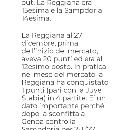
out. La Reggiana era
15esima e la Sampdoria
14esima.
La Reggiana al 27
dicembre, prima
dell’inizio del mercato,
aveva 20 punti ed era al
12esimo posto. In pratica
nel mese del mercato la
Reggiana ha conquistato
1 punti (pari con la Juve
Stabia) in 4 partite. E’ un
dato importante perché
dopo la sconfitta a
Genoa contro la
Sampdoria per 2-1 (27