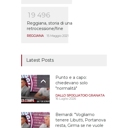
1
9
4
9
6
Reggiana, storia di una
retrocessione/fine
REGGIANA
15 Maggio 2021
Latest Posts
Punto e a capo:
chiedevano solo
"normalità"
DALLO SPOGLIATOIO GRANATA
16 Luglio 2026
Bernardi: "Vogliamo
tenere Libutti, Portanova
resta, Girma se ne vuole