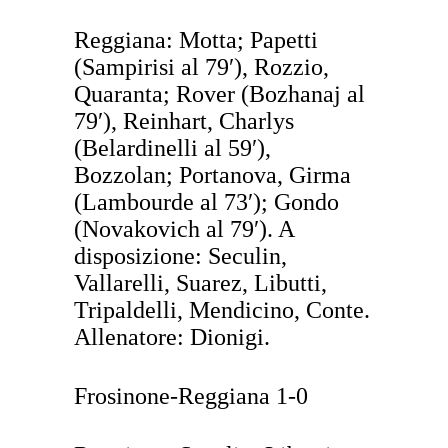
Reggiana: Motta; Papetti
(Sampirisi al 79′), Rozzio,
Quaranta; Rover (Bozhanaj al
79′), Reinhart, Charlys
(Belardinelli al 59′),
Bozzolan; Portanova, Girma
(Lambourde al 73′); Gondo
(Novakovich al 79′). A
disposizione: Seculin,
Vallarelli, Suarez, Libutti,
Tripaldelli, Mendicino, Conte.
Allenatore: Dionigi.
Frosinone-Reggiana 1-0