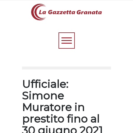
Ufficiale:
Simone
Muratore in
prestito fino al
30 giugno 2021