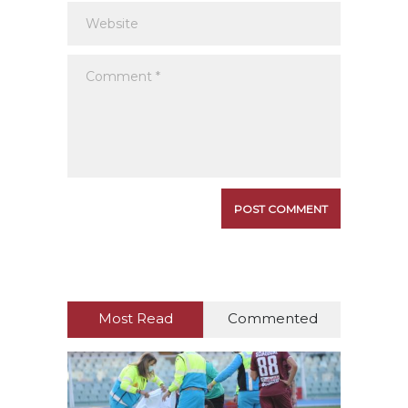
Most Read
Commented