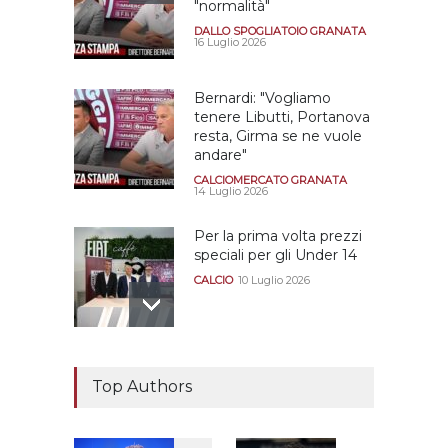
"normalità"
DALLO SPOGLIATOIO GRANATA
16 Luglio 2026
Bernardi: "Vogliamo
tenere Libutti, Portanova
resta, Girma se ne vuole
andare"
CALCIOMERCATO GRANATA
14 Luglio 2026
Per la prima volta prezzi
speciali per gli Under 14
CALCIO
10 Luglio 2026
Il "faccia a faccia" Salerno-
Dionigi
Top Authors
CALCIOMERCATO GRANATA
29 Giugno 2026