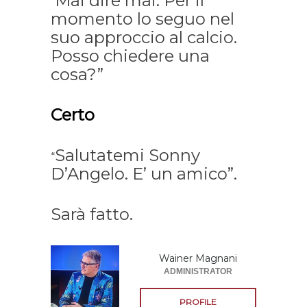
Mai dire mai. Per il
“
momento lo seguo nel
suo approccio al calcio.
Posso chiedere una
cosa?”
Certo
Salutatemi Sonny
“
D’Angelo. E’ un amico”.
Sarà fatto.
Wainer Magnani
ADMINISTRATOR
PROFILE