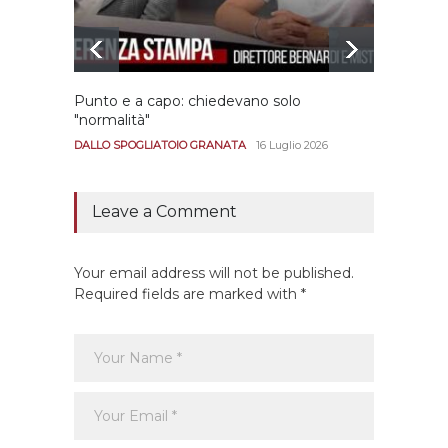
Punto e a capo: chiedevano solo
Bernar
"normalità"
Portan
andar
DALLO SPOGLIATOIO GRANATA
16 Luglio 2026
CALCIO
Leave a Comment
Your email address will not be published.
Required fields are marked with *