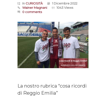
In
CURIOSITÀ
1 Dicembre 2022
Wainer Magnani
1043 Views
0 comments
La nostro rubrica “cosa ricordi
di Reggio Emilia”