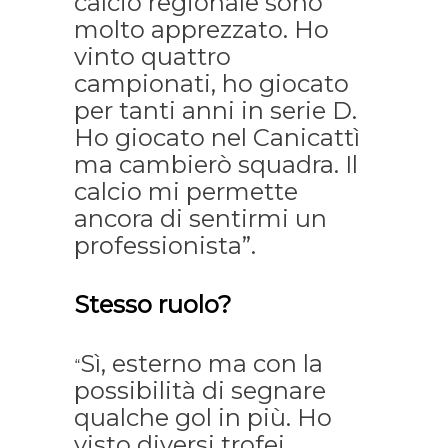
calcio regionale sono
molto apprezzato. Ho
vinto quattro
campionati, ho giocato
per tanti anni in serie D.
Ho giocato nel Canicattì
ma cambierò squadra. Il
calcio mi permette
ancora di sentirmi un
professionista”.
Stesso ruolo?
Sì, esterno ma con la
“
possibilità di segnare
qualche gol in più. Ho
visto diversi trofei