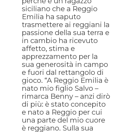
perché è un ragazzo
siciliano che a Reggio
Emilia ha saputo
trasmettere ai reggiani la
passione della sua terra e
in cambio ha ricevuto
affetto, stima e
apprezzamento per la
sua generosità in campo
e fuori dal rettangolo di
gioco. “A Reggio Emilia è
nato mio figlio Salvo –
rimarca Benny – anzi dirò
di più: è stato concepito
e nato a Reggio per cui
una parte del mio cuore
è reggiano. Sulla sua