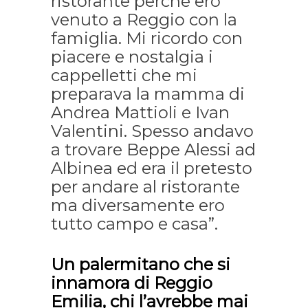
ristorante perchè ero
venuto a Reggio con la
famiglia. Mi ricordo con
piacere e nostalgia i
cappelletti che mi
preparava la mamma di
Andrea Mattioli e Ivan
Valentini. Spesso andavo
a trovare Beppe Alessi ad
Albinea ed era il pretesto
per andare al ristorante
ma diversamente ero
tutto campo e casa”.
Un palermitano che si
innamora di Reggio
Emilia, chi l’avrebbe mai