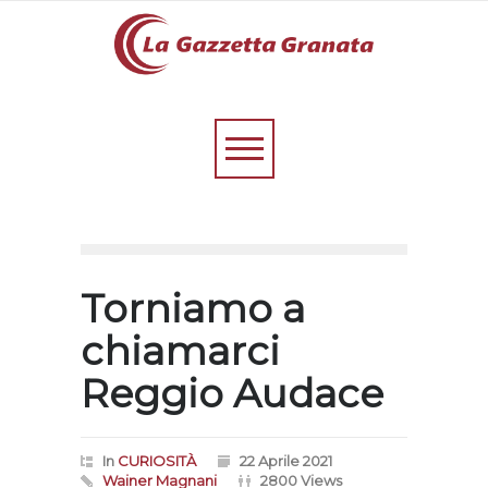
Torniamo a
chiamarci
Reggio Audace
In
CURIOSITÀ
22 Aprile 2021
Wainer Magnani
2800 Views