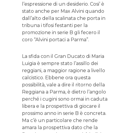
l’espressione di un desiderio. Cosi’ è
stato anche per Max Alvini quando
dall’alto della scalinata che porta in
tribuna i tifosi festanti per la
promozione in serie B gli fecero il
coro “Alvini portaci a Parma”.
La sfida con il Gran Ducato di Maria
Luigia è sempre stato l’assillo dei
reggiani, a maggior ragione a livello
calcistico. Ebbene ora questa
possibilità, vale a dire il ritorno della
Reggiana a Parma, è dietro l’angolo
perché i cugini sono ormai in caduta
libera e la prospettiva di giocare il
prossimo anno in serie B è concreta.
Ma c’è un particolare che rende
amara la prospettiva dato che la