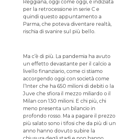
Reggiana, oggi come oggi, è indiziata
per la retrocessione in serie C e
quindi questo appuntamento a
Parma, che poteva diventare realtà,
rischia di svanire sul più bello.
Ma c’è di più. La pandemia ha avuto
un effetto devastante per il calcio a
livello finanziario, come ci stiamo
accorgendo oggi con società come
l’Inter che ha 650 milioni di debiti o la
Juve che sfiora il mezzo miliardo o il
Milan con 130 milioni. E chi più, chi
meno presenta un bilancio in
profondo rosso. Ma a pagare il prezzo
più salato sono i tifosi che da più di un
anno hanno dovuto subire la
chiusura degli stadi e non hanno