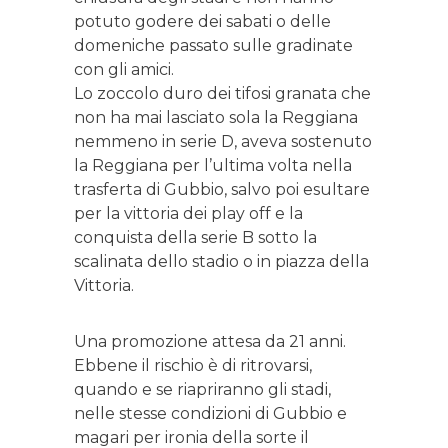
potuto godere dei sabati o delle
domeniche passato sulle gradinate
con gli amici.
Lo zoccolo duro dei tifosi granata che
non ha mai lasciato sola la Reggiana
nemmeno in serie D, aveva sostenuto
la Reggiana per l’ultima volta nella
trasferta di Gubbio, salvo poi esultare
per la vittoria dei play off e la
conquista della serie B sotto la
scalinata dello stadio o in piazza della
Vittoria.
Una promozione attesa da 21 anni.
Ebbene il rischio è di ritrovarsi,
quando e se riapriranno gli stadi,
nelle stesse condizioni di Gubbio e
magari per ironia della sorte il