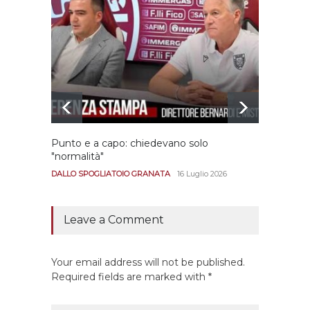
Punto e a capo: chiedevano solo
Bernar
"normalità"
Portan
andar
DALLO SPOGLIATOIO GRANATA
16 Luglio 2026
CALCIO
Leave a Comment
Your email address will not be published.
Required fields are marked with *