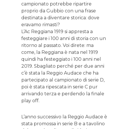
campionato potrebbe ripartire
proprio da Gubbio con una frase
destinata a diventare storica: dove
eravamo rimasti?
L’Ac Reggiana 1919 si appresta a
festeggiare i 100 anni di storia con un
ritorno al passato. Voi direte: ma
come, la Reggiana è nata nel 1919
quindi ha festeggiato i 100 anni nel
2019. Sbagliato perché per due anni
c’è stata la Reggio Audace che ha
partecipato al campionato di serie D,
poi è stata ripescata in serie C pur
arrivando terza e perdendo la finale
play off.
L’anno successivo la Reggio Audace è
stata promossa in serie B e a tavolino