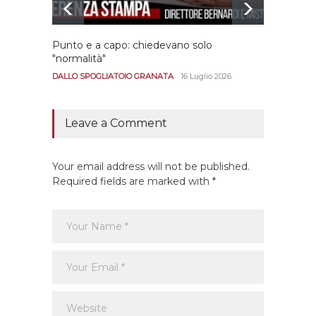
Punto e a capo: chiedevano solo
Bernar
"normalità"
Portan
andar
DALLO SPOGLIATOIO GRANATA
16 Luglio 2026
CALCIO
Leave a Comment
Your email address will not be published.
Required fields are marked with *