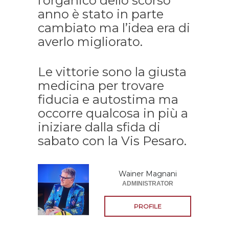
l’organico dello scorso
anno è stato in parte
cambiato ma l’idea era di
averlo migliorato.
Le vittorie sono la giusta
medicina per trovare
fiducia e autostima ma
occorre qualcosa in più a
iniziare dalla sfida di
sabato con la Vis Pesaro.
Wainer Magnani
ADMINISTRATOR
PROFILE