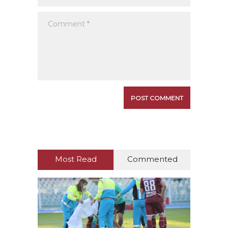
Most Read
Commented