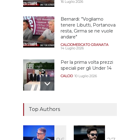
16 Luglio 2026
Bernardi: "Vogliamo
tenere Libutti, Portanova
resta, Girma se ne vuole
andare"
CALCIOMERCATO GRANATA
14 Luglio 2026
Per la prima volta prezzi
speciali per gli Under 14
CALCIO
10 Luglio 2026
Il "faccia a faccia" Salerno-
Dionigi
Top Authors
CALCIOMERCATO GRANATA
29 Giugno 2026