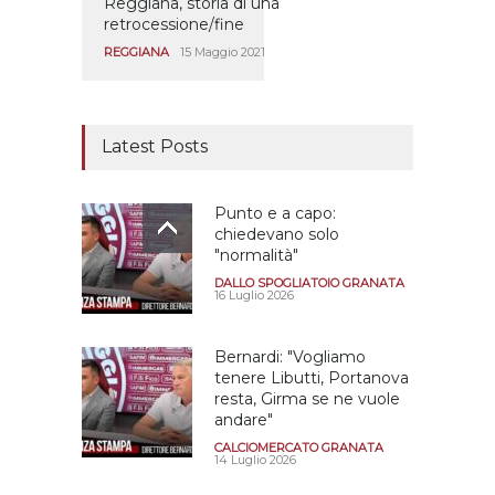
Reggiana, storia di una
retrocessione/fine
REGGIANA
15 Maggio 2021
Latest Posts
Punto e a capo:
chiedevano solo
"normalità"
DALLO SPOGLIATOIO GRANATA
16 Luglio 2026
Bernardi: "Vogliamo
tenere Libutti, Portanova
resta, Girma se ne vuole
andare"
CALCIOMERCATO GRANATA
14 Luglio 2026