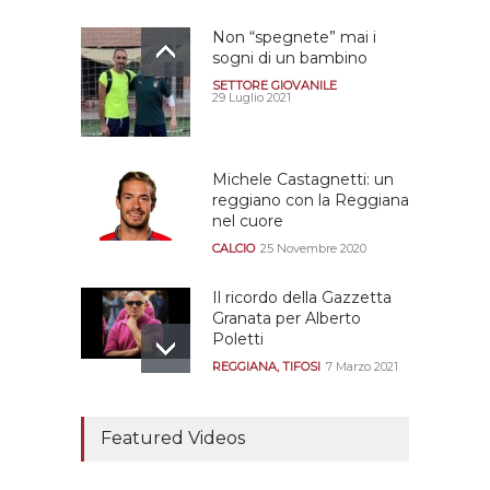
Non “spegnete” mai i
sogni di un bambino
SETTORE GIOVANILE
29 Luglio 2021
Michele Castagnetti: un
reggiano con la Reggiana
nel cuore
CALCIO
25 Novembre 2020
Il ricordo della Gazzetta
Granata per Alberto
Poletti
REGGIANA
,
TIFOSI
7 Marzo 2021
Tutte le modalità per
assistere agli allenamenti
Featured Videos
e alle amichevoli
REGGIANA
19 Luglio 2021