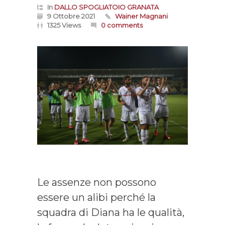
In
DALLO SPOGLIATOIO GRANATA
9 Ottobre 2021
Wainer Magnani
1325 Views
0 comments
Le assenze non possono
essere un alibi perché la
squadra di Diana ha le qualità,