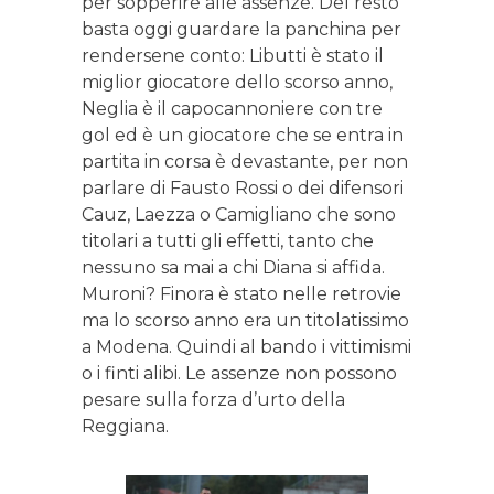
per sopperire alle assenze. Del resto
basta oggi guardare la panchina per
rendersene conto: Libutti è stato il
miglior giocatore dello scorso anno,
Neglia è il capocannoniere con tre
gol ed è un giocatore che se entra in
partita in corsa è devastante, per non
parlare di Fausto Rossi o dei difensori
Cauz, Laezza o Camigliano che sono
titolari a tutti gli effetti, tanto che
nessuno sa mai a chi Diana si affida.
Muroni? Finora è stato nelle retrovie
ma lo scorso anno era un titolatissimo
a Modena. Quindi al bando i vittimismi
o i finti alibi. Le assenze non possono
pesare sulla forza d’urto della
Reggiana.