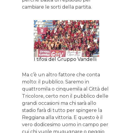
cambiare le sorti della partita.
I tifosi del Gruppo Vandelli
Ma c’è un altro fattore che conta
molto: il pubblico. Saremo in
quattromila o cinquemila al Città del
Tricolore, certo non il pubblico delle
grandi occasioni ma chi sarà allo
stadio farà di tutto per spingere la
Reggiana alla vittoria. E questo è il
vero dodicesimo uomo in campo per
cui chi vuole mugugnare o peggio