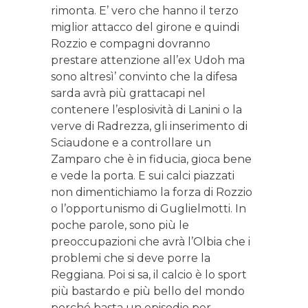
rimonta. E’ vero che hanno il terzo
miglior attacco del girone e quindi
Rozzio e compagni dovranno
prestare attenzione all’ex Udoh ma
sono altresì’ convinto che la difesa
sarda avrà più grattacapi nel
contenere l’esplosività di Lanini o la
verve di Radrezza, gli inserimento di
Sciaudone e a controllare un
Zamparo che è in fiducia, gioca bene
e vede la porta. E sui calci piazzati
non dimentichiamo la forza di Rozzio
o l’opportunismo di Guglielmotti. In
poche parole, sono più le
preoccupazioni che avrà l’Olbia che i
problemi che si deve porre la
Reggiana. Poi si sa, il calcio è lo sport
più bastardo e più bello del mondo
perché basta un episodio per