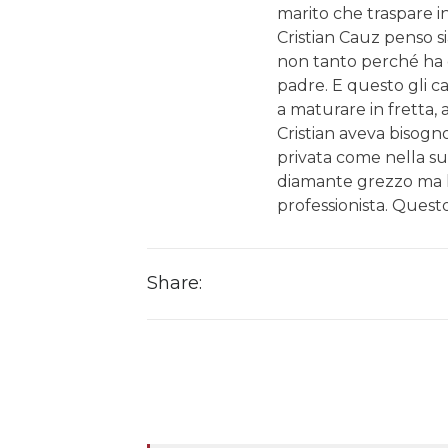
marito che traspare 
Cristian Cauz penso si
non tanto perché ha 
padre. E questo gli ca
a maturare in fretta, 
Cristian aveva bisogno
privata come nella sua
diamante grezzo ma 
professionista. Questo
Share: