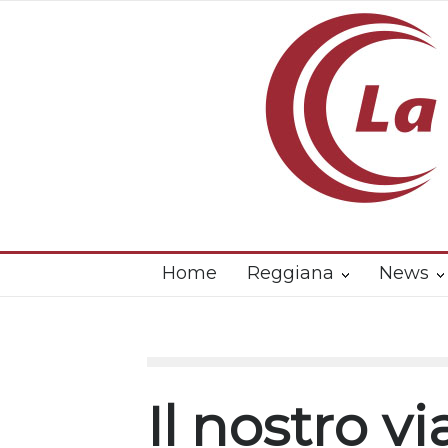
Home
Reggiana
News
Il nostro vi