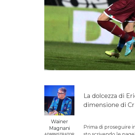
La dolcezza di Eri
dimensione di Cr
Wainer
Prima di proseguire i
Magnani
sto scrivendo le pagel
ADMINISTRATOR