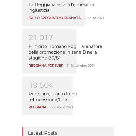
La Reggiana rischia l’ennesima
ingiustizia
DALLO SPOGLIATOIO GRANATA
7 Marzo 2021
2
1
0
1
7
E’ morto Romano Fogli l’allenatore
della promozione in serie B nella
stagione 80/81
REGGIANA FOREVER
21 Settembre 2021
1
9
5
0
4
Reggiana, storia di una
retrocessione/fine
REGGIANA
15 Maggio 2021
Latest Posts