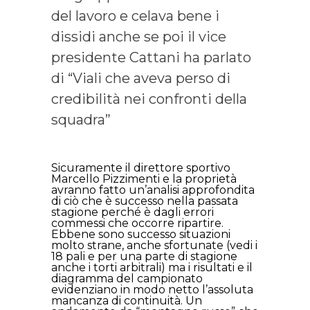
del lavoro e celava bene i
dissidi anche se poi il vice
presidente Cattani ha parlato
di “Viali che aveva perso di
credibilità nei confronti della
squadra”
Sicuramente il direttore sportivo
Marcello Pizzimenti e la proprietà
avranno fatto un’analisi approfondita
di ciò che è successo nella passata
stagione perché è dagli errori
commessi che occorre ripartire.
Ebbene sono successo situazioni
molto strane, anche sfortunate (vedi i
18 pali e per una parte di stagione
anche i torti arbitrali) ma i risultati e il
diagramma del campionato
evidenziano in modo netto l’assoluta
mancanza di continuità. Un