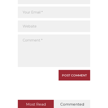
Most Read
Commented