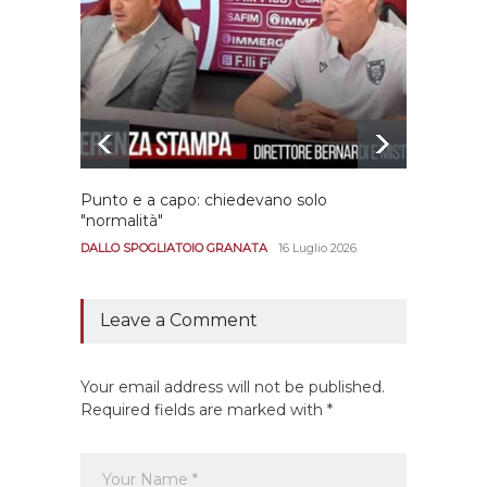
Punto e a capo: chiedevano solo
Bernar
"normalità"
Portan
andar
DALLO SPOGLIATOIO GRANATA
16 Luglio 2026
CALCIO
Leave a Comment
Your email address will not be published.
Required fields are marked with *