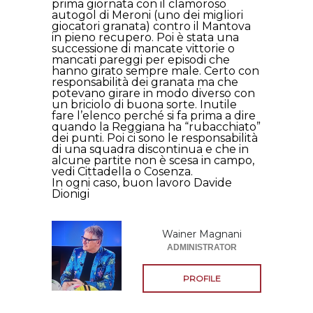
prima giornata con il clamoroso
autogol di Meroni (uno dei migliori
giocatori granata) contro il Mantova
in pieno recupero. Poi è stata una
successione di mancate vittorie o
mancati pareggi per episodi che
hanno girato sempre male. Certo con
responsabilità dei granata ma che
potevano girare in modo diverso con
un briciolo di buona sorte. Inutile
fare l’elenco perché si fa prima a dire
quando la Reggiana ha “rubacchiato”
dei punti. Poi ci sono le responsabilità
di una squadra discontinua e che in
alcune partite non è scesa in campo,
vedi Cittadella o Cosenza.
In ogni caso, buon lavoro Davide
Dionigi
Wainer Magnani
ADMINISTRATOR
PROFILE