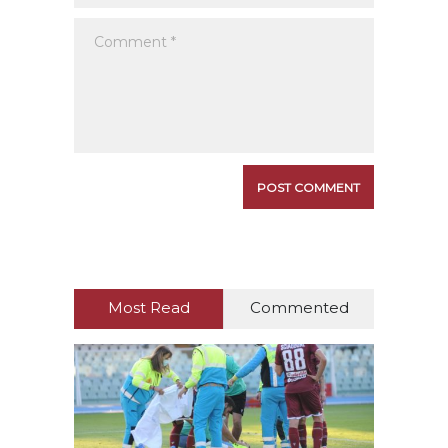
Most Read
Commented