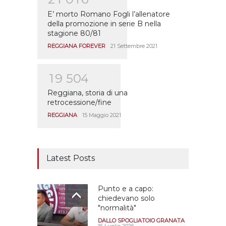
E’ morto Romano Fogli l’allenatore
della promozione in serie B nella
stagione 80/81
REGGIANA FOREVER
21 Settembre 2021
1
9
5
0
4
Reggiana, storia di una
retrocessione/fine
REGGIANA
15 Maggio 2021
Latest Posts
Punto e a capo:
chiedevano solo
"normalità"
DALLO SPOGLIATOIO GRANATA