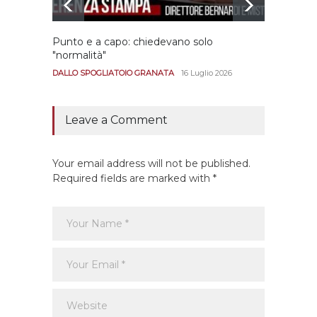
Punto e a capo: chiedevano solo
Bernar
"normalità"
Portan
andar
DALLO SPOGLIATOIO GRANATA
16 Luglio 2026
CALCIO
Leave a Comment
Your email address will not be published.
Required fields are marked with *