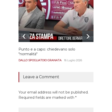
Punto e a capo: chiedevano solo
Bernar
"normalità"
Portan
andar
DALLO SPOGLIATOIO GRANATA
16 Luglio 2026
CALCIO
Leave a Comment
Your email address will not be published.
Required fields are marked with *