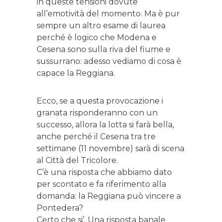
in queste tensioni dovute
all’emotività del momento. Ma è pur
sempre un altro esame di laurea
perché è logico che Modena e
Cesena sono sulla riva del fiume e
sussurrano: adesso vediamo di cosa è
capace la Reggiana.
Ecco, se a questa provocazione i
granata risponderanno con un
successo, allora la lotta si farà bella,
anche perché il Cesena tra tre
settimane (11 novembre) sarà di scena
al Città del Tricolore.
C’è una risposta che abbiamo dato
per scontato e fa riferimento alla
domanda: la Reggiana può vincere a
Pontedera?
Certo che si’. Una risposta banale