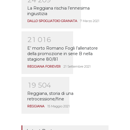
La Reggiana rischia l’ennesima
ingiustizia
DALLO SPOGLIATOIO GRANATA
7 Marzo 2021
2
1
0
1
6
E’ morto Romano Fogli l’allenatore
della promozione in serie B nella
stagione 80/81
REGGIANA FOREVER
21 Settembre 2021
1
9
5
0
4
Reggiana, storia di una
retrocessione/fine
REGGIANA
15 Maggio 2021