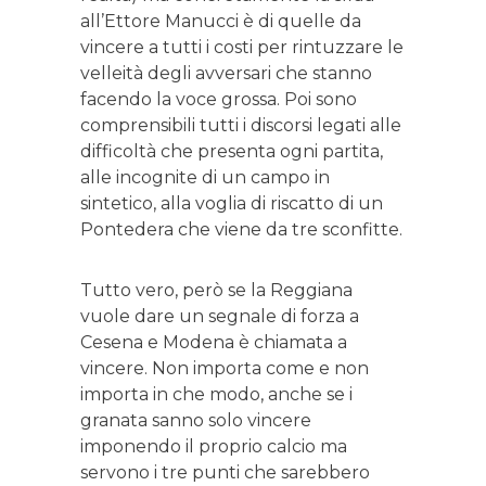
all’Ettore Manucci è di quelle da
vincere a tutti i costi per rintuzzare le
velleità degli avversari che stanno
facendo la voce grossa. Poi sono
comprensibili tutti i discorsi legati alle
difficoltà che presenta ogni partita,
alle incognite di un campo in
sintetico, alla voglia di riscatto di un
Pontedera che viene da tre sconfitte.
Tutto vero, però se la Reggiana
vuole dare un segnale di forza a
Cesena e Modena è chiamata a
vincere. Non importa come e non
importa in che modo, anche se i
granata sanno solo vincere
imponendo il proprio calcio ma
servono i tre punti che sarebbero