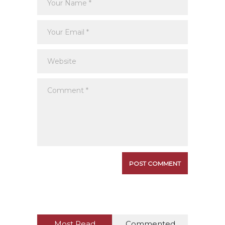
Most Read
Commented