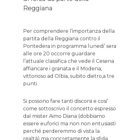
Reggiana
Per comprendere l’importanza della
partita della Reggiana contro il
Pontedera in programma lunedi’ sera
alle ore 20 occorre guardare
l’attuale classifica che vede il Cesena
affiancare i granata e il Modena,
vittorioso ad Olbia, subito dietro,a tre
punti.
Si possono fare tanti discorsi e cosi’
come sottoscrivo il concetto espresso
dal mister Aimo Diana (dobbiamo
essere euforici ma non non entusiasti
perché perderemmo di vista la
realtà) ma concretamente la sfida