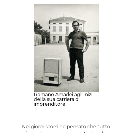
Romano Amadei agli inizi
della sua carriera di
imprenditore
Nei giorni scorsi ho pensato che tutto