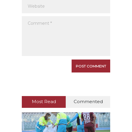
Most Read
Commented