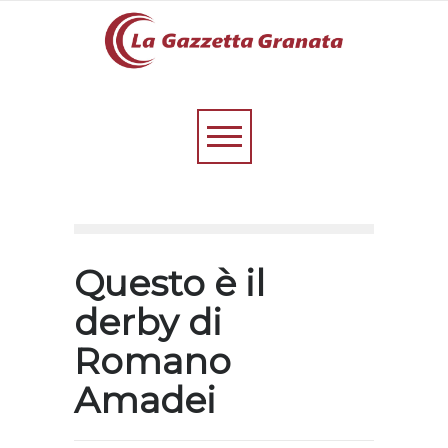
Questo è il
derby di
Romano
Amadei