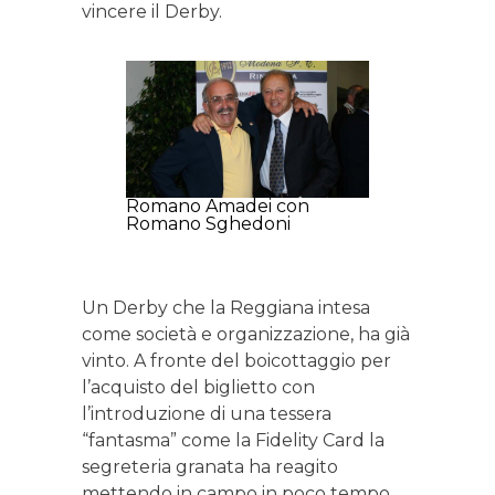
vincere il Derby.
Romano Amadei con
Romano Sghedoni
Un Derby che la Reggiana intesa
come società e organizzazione, ha già
vinto. A fronte del boicottaggio per
l’acquisto del biglietto con
l’introduzione di una tessera
“fantasma” come la Fidelity Card la
segreteria granata ha reagito
mettendo in campo in poco tempo