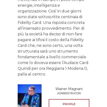
energie, intelligenza e
organizzazione. Cosi’ in due giorni
sono state sottoscritte centinaia di
Fidelity Card. Una risposta concreta
all’insensato provvedimento. Per di
più la società ha deciso di non fare
pagare ai tifosi il costo della Fidelity
Card che, ne sono certo, una volta
strutturata sarà uno strumento
fondamentale a livello commerciale
come lo doveva essere l’Audace Card.
Quindi per ora Reggiana 1 Modena 0,
palla al centro.
Wainer Magnani
ADMINISTRATOR
PROFILE