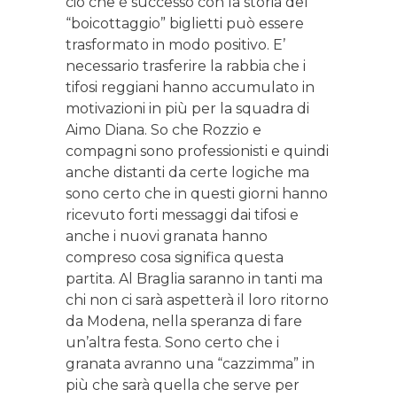
ciò che è successo con la storia del
“boicottaggio” biglietti può essere
trasformato in modo positivo. E’
necessario trasferire la rabbia che i
tifosi reggiani hanno accumulato in
motivazioni in più per la squadra di
Aimo Diana. So che Rozzio e
compagni sono professionisti e quindi
anche distanti da certe logiche ma
sono certo che in questi giorni hanno
ricevuto forti messaggi dai tifosi e
anche i nuovi granata hanno
compreso cosa significa questa
partita. Al Braglia saranno in tanti ma
chi non ci sarà aspetterà il loro ritorno
da Modena, nella speranza di fare
un’altra festa. Sono certo che i
granata avranno una “cazzimma” in
più che sarà quella che serve per