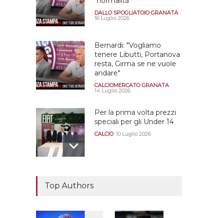
"normalità"
DALLO SPOGLIATOIO GRANATA
16 Luglio 2026
Bernardi: "Vogliamo
tenere Libutti, Portanova
resta, Girma se ne vuole
andare"
CALCIOMERCATO GRANATA
14 Luglio 2026
Per la prima volta prezzi
speciali per gli Under 14
CALCIO
10 Luglio 2026
Il "faccia a faccia" Salerno-
Dionigi
Top Authors
CALCIOMERCATO GRANATA
29 Giugno 2026