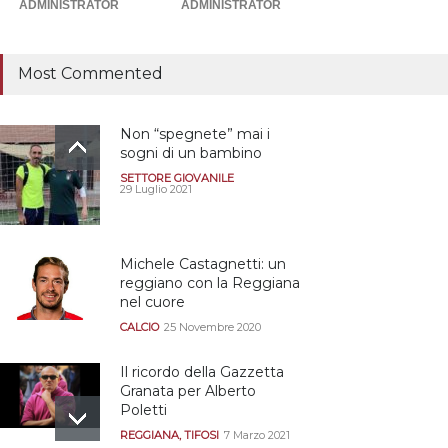
retrocessione
ADMINISTRATOR
ADMINISTRATOR
CALCIOMERCATO GRANATA
12 Giugno 2026
Most Commented
Non “spegnete” mai i
sogni di un bambino
SETTORE GIOVANILE
29 Luglio 2021
Michele Castagnetti: un
reggiano con la Reggiana
nel cuore
CALCIO
25 Novembre 2020
Il ricordo della Gazzetta
Granata per Alberto
Poletti
REGGIANA
,
TIFOSI
7 Marzo 2021