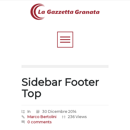
Sidebar Footer
Top
In
30 Dicembre 2014
Marco Bertolini
236 Views
0 comments