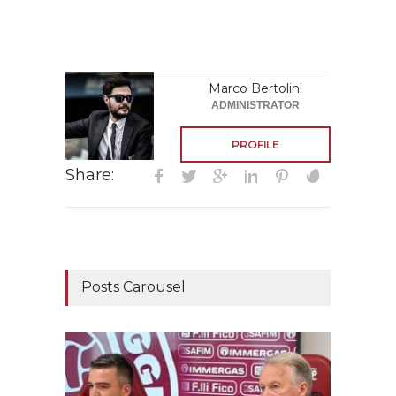
Marco Bertolini
ADMINISTRATOR
PROFILE
Share:
Posts Carousel