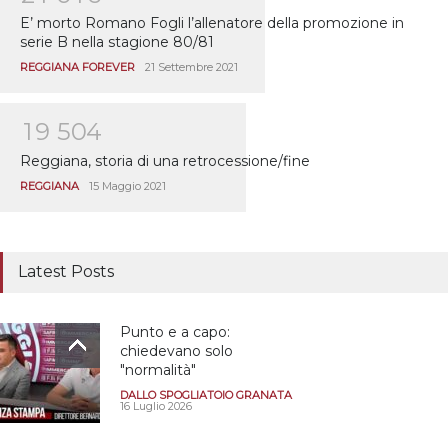
E’ morto Romano Fogli l’allenatore della promozione in
serie B nella stagione 80/81
REGGIANA FOREVER
21 Settembre 2021
1
9
5
0
4
Reggiana, storia di una retrocessione/fine
REGGIANA
15 Maggio 2021
Latest Posts
Punto e a capo:
chiedevano solo
"normalità"
DALLO SPOGLIATOIO GRANATA
16 Luglio 2026