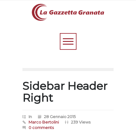
Sidebar Header
Right
In
28 Gennaio 2015
Marco Bertolini
239 Views
0 comments