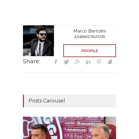
Marco Bertolini
ADMINISTRATOR
PROFILE
Share:
Posts Carousel