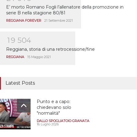
E’ morto Romano Fogli l’allenatore della promozione in
serie B nella stagione 80/81
REGGIANA FOREVER
21 Settembre 2021
1
9
5
0
4
Reggiana, storia di una retrocessione/fine
REGGIANA
15 Maggio 2021
Latest Posts
Punto e a capo:
chiedevano solo
"normalità"
DALLO SPOGLIATOIO GRANATA
16 Luglio 2026