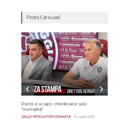
Posts Carousel
Punto e a capo: chiedevano solo
Bernar
"normalità"
Portan
andar
DALLO SPOGLIATOIO GRANATA
16 Luglio 2026
CALCIO