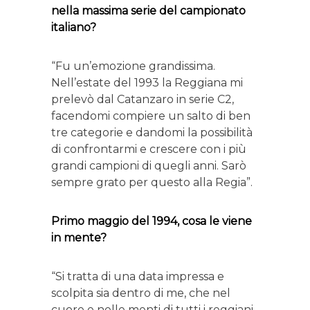
nella massima serie del campionato
italiano?
“Fu un’emozione grandissima.
Nell’estate del 1993 la Reggiana mi
prelevò dal Catanzaro in serie C2,
facendomi compiere un salto di ben
tre categorie e dandomi la possibilità
di confrontarmi e crescere con i più
grandi campioni di quegli anni. Sarò
sempre grato per questo alla Regia”.
Primo maggio del 1994, cosa le viene
in mente?
“Si tratta di una data impressa e
scolpita sia dentro di me, che nel
cuore e nelle menti di tutti i reggiani.