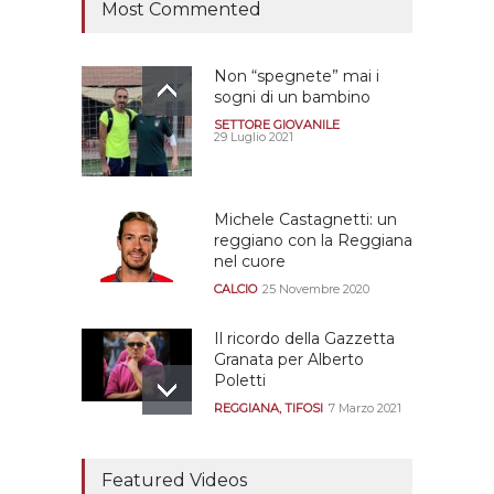
Most Commented
Non “spegnete” mai i
sogni di un bambino
SETTORE GIOVANILE
29 Luglio 2021
Michele Castagnetti: un
reggiano con la Reggiana
nel cuore
CALCIO
25 Novembre 2020
Il ricordo della Gazzetta
Granata per Alberto
Poletti
REGGIANA
,
TIFOSI
7 Marzo 2021
Tutte le modalità per
assistere agli allenamenti
Featured Videos