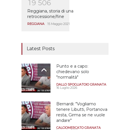
1
9
5
0
6
Reggiana, storia di una
retrocessione/fine
REGGIANA
15 Maggio 2021
Latest Posts
Punto e a capo:
chiedevano solo
"normalità"
DALLO SPOGLIATOIO GRANATA
16 Luglio 2026
Bernardi: "Vogliamo
tenere Libutti, Portanova
resta, Girma se ne vuole
andare"
CALCIOMERCATO GRANATA