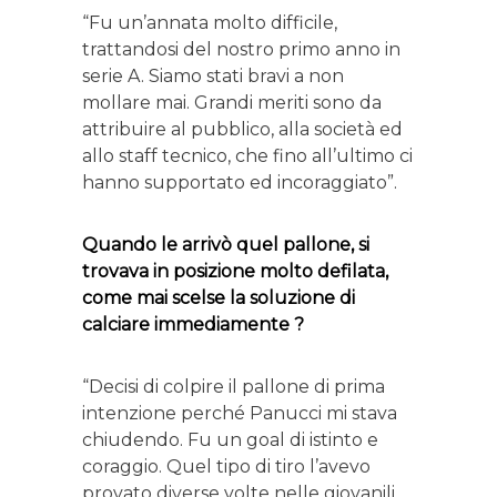
“Fu un’annata molto difficile,
trattandosi del nostro primo anno in
serie A. Siamo stati bravi a non
mollare mai. Grandi meriti sono da
attribuire al pubblico, alla società ed
allo staff tecnico, che fino all’ultimo ci
hanno supportato ed incoraggiato”.
Quando le arrivò quel pallone, si
trovava in posizione molto defilata,
come mai scelse la soluzione di
calciare immediamente ?
“Decisi di colpire il pallone di prima
intenzione perché Panucci mi stava
chiudendo. Fu un goal di istinto e
coraggio. Quel tipo di tiro l’avevo
provato diverse volte nelle giovanili