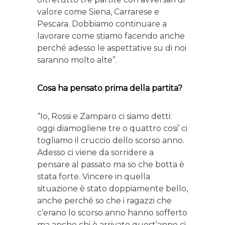
valore come Siena, Carrarese e
Pescara. Dobbiamo continuare a
lavorare come stiamo facendo anche
perché adesso le aspettative su di noi
saranno molto alte”.
Cosa ha pensato prima della partita?
“Io, Rossi e Zamparo ci siamo detti:
oggi diamogliene tre o quattro cosi’ ci
togliamo il cruccio dello scorso anno.
Adesso ci viene da sorridere a
pensare al passato ma so che botta è
stata forte. Vincere in quella
situazione è stato doppiamente bello,
anche perché so che i ragazzi che
c’erano lo scorso anno hanno sofferto
ma anche chi è arrivato quest’anno ci