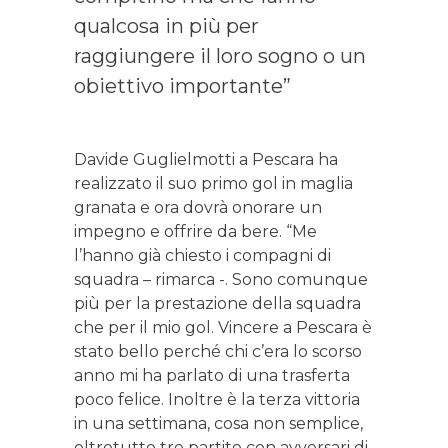
qualcosa in più per
raggiungere il loro sogno o un
obiettivo importante”
Davide Guglielmotti a Pescara ha
realizzato il suo primo gol in maglia
granata e ora dovrà onorare un
impegno e offrire da bere. “Me
l’hanno già chiesto i compagni di
squadra – rimarca -. Sono comunque
più per la prestazione della squadra
che per il mio gol. Vincere a Pescara è
stato bello perché chi c’era lo scorso
anno mi ha parlato di una trasferta
poco felice. Inoltre è la terza vittoria
in una settimana, cosa non semplice,
oltretutto tre partite con avversari di