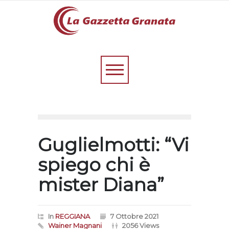
Guglielmotti: “Vi
spiego chi è
mister Diana”
In
REGGIANA
7 Ottobre 2021
Wainer Magnani
2056 Views