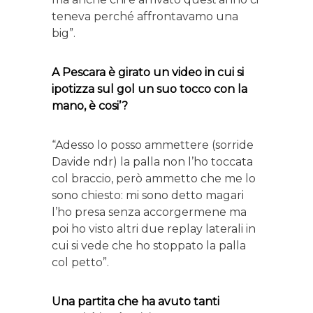
teneva perché affrontavamo una
big”.
A Pescara è girato un video in cui si
ipotizza sul gol un suo tocco con la
mano, è cosi’?
“Adesso lo posso ammettere (sorride
Davide ndr) la palla non l’ho toccata
col braccio, però ammetto che me lo
sono chiesto: mi sono detto magari
l’ho presa senza accorgermene ma
poi ho visto altri due replay laterali in
cui si vede che ho stoppato la palla
col petto”.
Una partita che ha avuto tanti