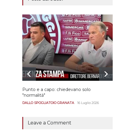
Punto e a capo: chiedevano solo
Bernar
"normalità"
Portan
andar
DALLO SPOGLIATOIO GRANATA
16 Luglio 2026
CALCIO
Leave a Comment