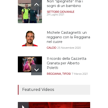
Non “spegnete” mai i
sogni di un bambino
SETTORE GIOVANILE
29 Luglio 2021
Michele Castagnetti: un
reggiano con la Reggiana
nel cuore
CALCIO
25 Novembre 2020
Il ricordo della Gazzetta
Granata per Alberto
Poletti
REGGIANA
,
TIFOSI
7 Marzo 2021
Tutte le modalità per
assistere agli allenamenti
Featured Videos
e alle amichevoli
REGGIANA
19 Luglio 2021