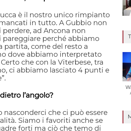
Lucca è il nostro unico rimpianto
mancati in tutto. A Gubbio non
 perdere, ad Ancona non
T
 pareggiare perché abbiamo
a partita, come del resto a
mo dove abbiamo interpretato
 Certo che con la Viterbese, tra
no, ci abbiamo lasciato 4 punti e
”.
Wa
 dietro l’angolo?
nasconderci che ci può essere
lità. Siamo i favoriti anche se
adre forti ma ciò che temo di