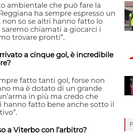
sto ambientale che può fare la
a Reggiana ha sempre espresso un
 non so se altri hanno fatto lo
e saremo chiamati a giocarci i
emo trovare pronti”.
rivato a cinque gol, è incredibile
ore?
pre fatto tanti gol, forse non
no ma è dotato di un grande
un’arma in più ma credo che
ri hanno fatto bene anche sotto il
tivo”.
F
o a Viterbo con l’arbitro?