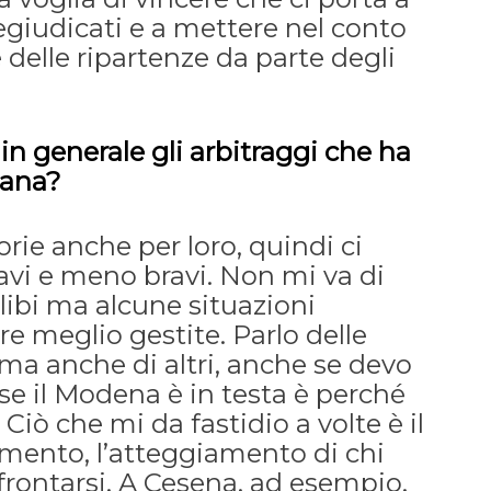
egiudicati e a mettere nel conto
 delle ripartenze da parte degli
n generale gli arbitraggi che ha
iana?
rie anche per loro, quindi ci
ravi e meno bravi. Non mi va di
alibi ma alcune situazioni
e meglio gestite. Parlo delle
 ma anche di altri, anche se devo
se il Modena è in testa è perché
. Ciò che mi da fastidio a volte è il
mento, l’atteggiamento di chi
rontarsi. A Cesena, ad esempio,