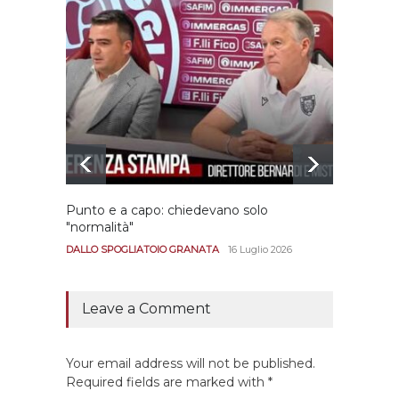
Punto e a capo: chiedevano solo
Bernar
"normalità"
Portan
andar
DALLO SPOGLIATOIO GRANATA
16 Luglio 2026
CALCIO
Leave a Comment
Your email address will not be published.
Required fields are marked with *