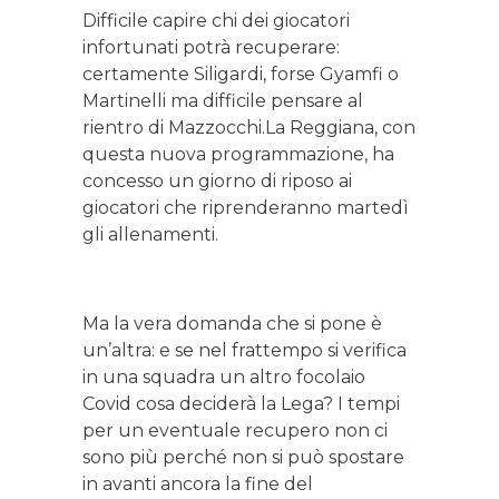
Difficile capire chi dei giocatori
infortunati potrà recuperare:
certamente Siligardi, forse Gyamfi o
Martinelli ma difficile pensare al
rientro di Mazzocchi.La Reggiana, con
questa nuova programmazione, ha
concesso un giorno di riposo ai
giocatori che riprenderanno martedì
gli allenamenti.
Ma la vera domanda che si pone è
un’altra: e se nel frattempo si verifica
in una squadra un altro focolaio
Covid cosa deciderà la Lega? I tempi
per un eventuale recupero non ci
sono più perché non si può spostare
in avanti ancora la fine del