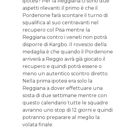
ipotesi? Per la Reggiana ci sono due
aspetti rilevanti: il primo è che il
Pordenone farà scontare il turno di
squalifica al suo centravanti nel
recupero col Pisa mentre la
Reggiana contro i veneti non potrà
disporre di Kargbo. Il rovescio della
medaglia è che quando il Pordenone
arriverà a Reggio avrà già giocato il
recupero e quindi potrà essere o
meno un autentico scontro diretto.
Nella prima ipotesi era solo la
Reggiana a dover effettuare una
sosta di due settimane mentre con
questo calendario tutte le squadre
avranno uno stop di 12 giorni e quindi
potranno preparare al meglio la
volata finale.