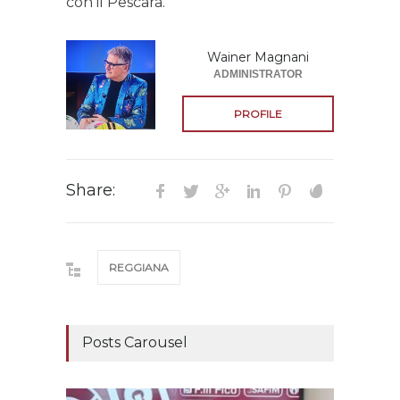
con il Pescara.
Wainer Magnani
ADMINISTRATOR
PROFILE
Share:
REGGIANA
Posts Carousel