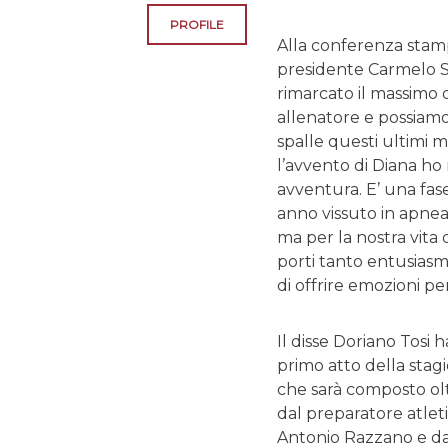
PROFILE
Alla conferenza stam
presidente Carmelo S
rimarcato il massimo 
allenatore e possiamo 
spalle questi ultimi 
l’avvento di Diana ho 
avventura. E’ una fas
anno vissuto in apnea. 
ma per la nostra vita 
porti tanto entusiasm
di offrire emozioni per
Il disse Doriano Tosi h
primo atto della stagi
che sarà composto olt
dal preparatore atlet
Antonio Razzano e dal