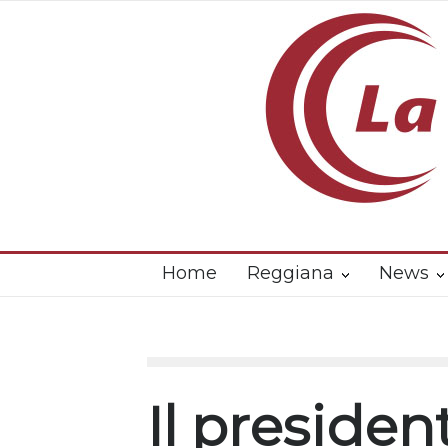
Home
Reggiana
News
Il presiden