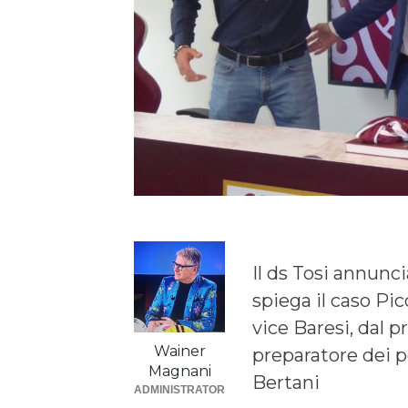
Il ds Tosi annuncia
spiega il caso Pic
vice Baresi, dal p
Wainer
preparatore dei p
Magnani
Bertani
ADMINISTRATOR