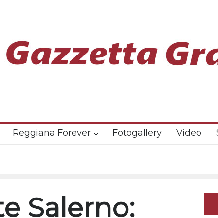
Reggiana Forever
Fotogallery
Video
te Salerno: