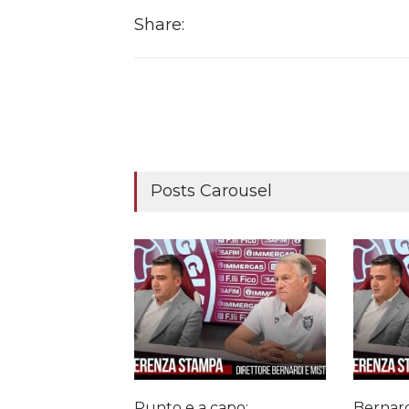
Share:
Posts Carousel
Punto e a capo:
Bernard