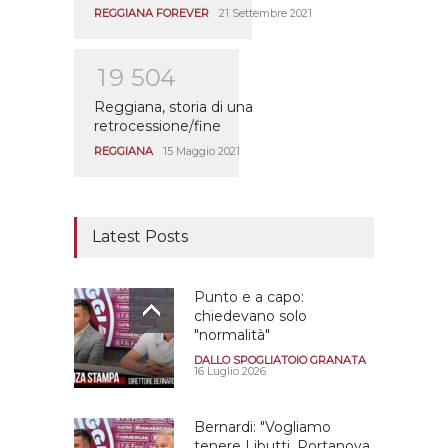
REGGIANA FOREVER
21 Settembre 2021
1
9
5
0
4
Reggiana, storia di una
retrocessione/fine
REGGIANA
15 Maggio 2021
Latest Posts
Punto e a capo:
chiedevano solo
"normalità"
DALLO SPOGLIATOIO GRANATA
16 Luglio 2026
Bernardi: "Vogliamo
tenere Libutti, Portanova