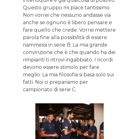
interloquire è già qualcosa di positivo.
Questo gruppo mi piace tantissimo.
Non vorrei che nessuno andasse via
anche se ognuno è libero pensare e
fare quello che crede. Vorrei mettere
parola fine alla possibilità di essere
riammessi in serie B. La mia grande
convinzione che è che quando ha dei
rimpianti ti ritrovi ingabbiato. I ricordi
devono essere stimolo per fare
meglio. La mia filosofia si basa solo sui
fatti. Noi ci prepariamo per
campionato di serie C.