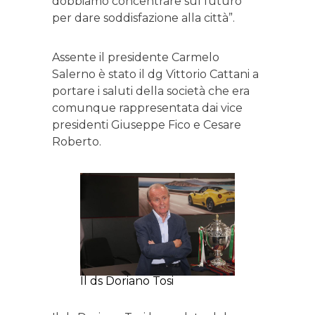
dobbiamo concentrare sul futuro
per dare soddisfazione alla città”.
Assente il presidente Carmelo
Salerno è stato il dg Vittorio Cattani a
portare i saluti della società che era
comunque rappresentata dai vice
presidenti Giuseppe Fico e Cesare
Roberto.
Il ds Doriano Tosi