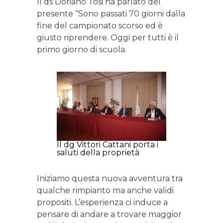
Il ds Doriano Tosi ha parlato del
presente “Sono passati 70 giorni dalla
fine del campionato scorso ed è
giusto riprendere. Oggi per tutti è il
primo giorno di scuola.
Il dg Vittori Cattani porta i
saluti della proprietà
Iniziamo questa nuova avventura tra
qualche rimpianto ma anche validi
propositi. L’esperienza ci induce a
pensare di andare a trovare maggior