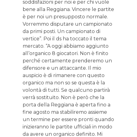
soddisfazioni per noi e per chi vuole
bene alla Reggiana. Vincere le partite
è per noi un presupposto normale.
Vorremmo disputare un campionato
da primi posti. Un campionato di
vertice”. Poi il ds ha toccato il tema
mercato. “A oggi abbiamo aggiunto
all’organico 8 giocatori. Non è finito
perché certamente prenderemo un
difensore e un attaccante. Il mio
auspicio è di rimanere con questo
organico ma non so se questa è la
volontà di tutti. Se qualcuno partirà
verrà sostituito. Non è però che la
porta della Reggiana è aperta fino a
fine agosto ma stabiliremo assieme
un termine per essere pronti quando
inizieranno le partite ufficiali in modo
da avere un organico definito. Mi