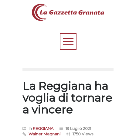
La Reggiana ha
voglia di tornare
a vincere
In
REGGIANA
19 Luglio 2021
Wainer Magnani
1750 Views