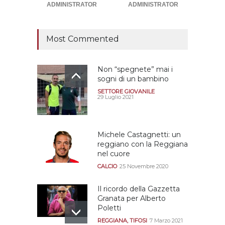
retrocessione
ADMINISTRATOR
ADMINISTRATOR
CALCIOMERCATO GRANATA
12 Giugno 2026
Most Commented
Non “spegnete” mai i
sogni di un bambino
SETTORE GIOVANILE
29 Luglio 2021
Michele Castagnetti: un
reggiano con la Reggiana
nel cuore
CALCIO
25 Novembre 2020
Il ricordo della Gazzetta
Granata per Alberto
Poletti
REGGIANA
,
TIFOSI
7 Marzo 2021