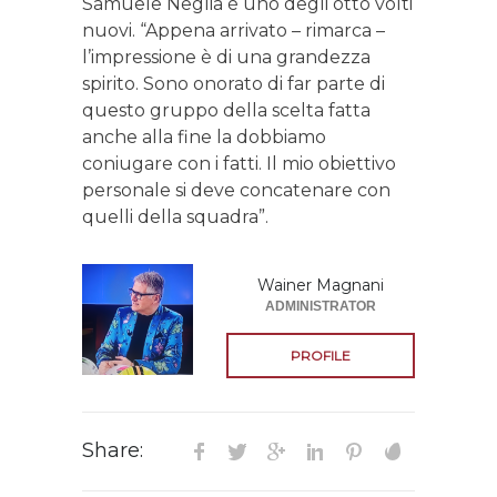
Samuele Neglia è uno degli otto volti
nuovi. “Appena arrivato – rimarca –
l’impressione è di una grandezza
spirito. Sono onorato di far parte di
questo gruppo della scelta fatta
anche alla fine la dobbiamo
coniugare con i fatti. Il mio obiettivo
personale si deve concatenare con
quelli della squadra”.
Wainer Magnani
ADMINISTRATOR
PROFILE
Share: