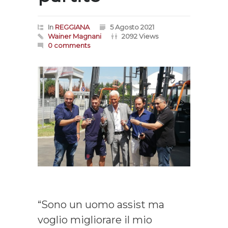
In
REGGIANA
5 Agosto 2021
Wainer Magnani
2092 Views
0 comments
“Sono un uomo assist ma
voglio migliorare il mio