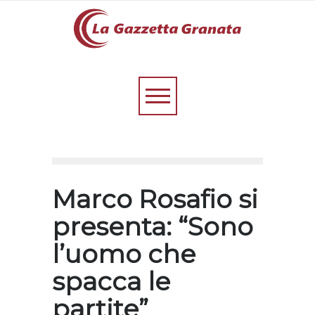
Marco Rosafio si
presenta: “Sono
l’uomo che
spacca le
partite”