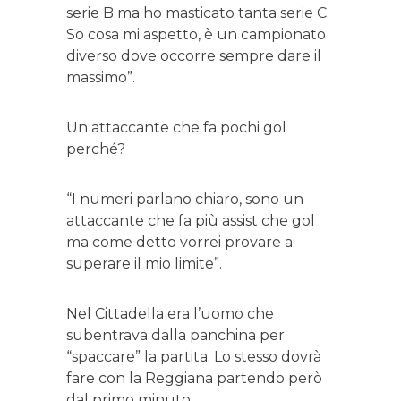
serie B ma ho masticato tanta serie C.
So cosa mi aspetto, è un campionato
diverso dove occorre sempre dare il
massimo”.
Un attaccante che fa pochi gol
perché?
“I numeri parlano chiaro, sono un
attaccante che fa più assist che gol
ma come detto vorrei provare a
superare il mio limite”.
Nel Cittadella era l’uomo che
subentrava dalla panchina per
“spaccare” la partita. Lo stesso dovrà
fare con la Reggiana partendo però
dal primo minuto.