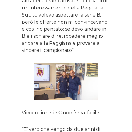
Cittadella erano arrivate delle voci di
un interessamento della Reggiana.
Subito volevo aspettare la serie B,
però le offerte non mi convincevano
e cosi’ ho pensato: se devo andare in
B e rischiare di retrocedere meglio
andare alla Reggiana e provare a
vincere il campionato”.
Vincere in serie C non è mai facile.
“E’ vero che vengo da due anni di