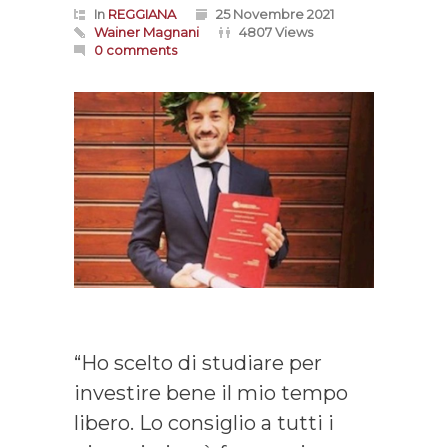
In
REGGIANA
25 Novembre 2021
Wainer Magnani
4807 Views
0 comments
“Ho scelto di studiare per
investire bene il mio tempo
libero. Lo consiglio a tutti i