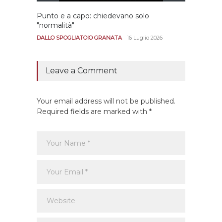
Punto e a capo: chiedevano solo
Bernar
"normalità"
Portan
andar
DALLO SPOGLIATOIO GRANATA
16 Luglio 2026
CALCIO
Leave a Comment
Your email address will not be published.
Required fields are marked with *