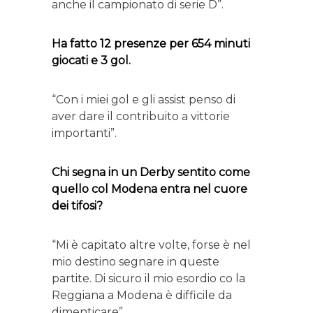
anche il campionato di serie D”.
Ha fatto 12 presenze per 654 minuti
giocati e 3 gol.
“Con i miei gol e gli assist penso di
aver dare il contribuito a vittorie
importanti”.
Chi segna in un Derby sentito come
quello col Modena entra nel cuore
dei tifosi?
“Mi è capitato altre volte, forse è nel
mio destino segnare in queste
partite. Di sicuro il mio esordio co la
Reggiana a Modena è difficile da
dimenticare”.