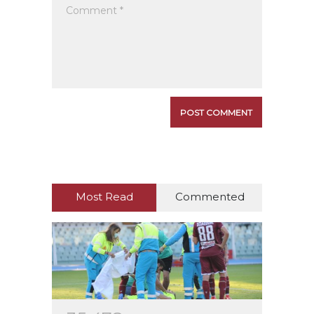
Most Read
Commented