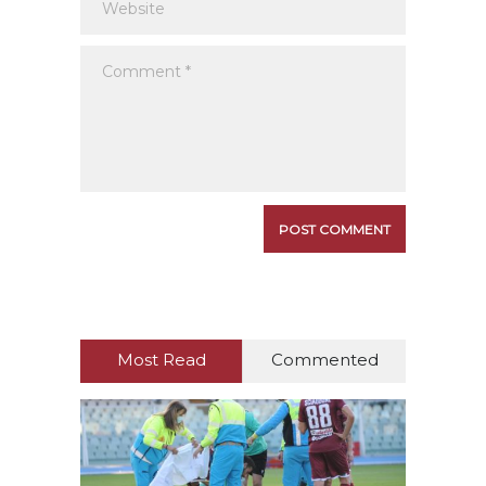
Most Read
Commented