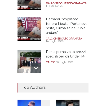
DALLO SPOGLIATOIO GRANATA
16 Luglio 2026
Bernardi: "Vogliamo
tenere Libutti, Portanova
resta, Girma se ne vuole
andare"
CALCIOMERCATO GRANATA
14 Luglio 2026
Per la prima volta prezzi
speciali per gli Under 14
CALCIO
10 Luglio 2026
Il "faccia a faccia" Salerno-
Dionigi
Top Authors
CALCIOMERCATO GRANATA
29 Giugno 2026