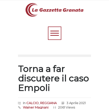
Torna a far
discutere il caso
Empoli
In
CALCIO
,
REGGIANA
3 Aprile 2021
Wainer Magnani
2061 Views