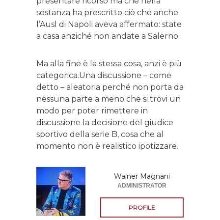
presentare ricorso ma che nella
sostanza ha prescritto ciò che anche
l’Ausl di Napoli aveva affermato: state
a casa anziché non andate a Salerno.
Ma alla fine è la stessa cosa, anzi è più
categorica.Una discussione – come
detto – aleatoria perché non porta da
nessuna parte a meno che si trovi un
modo per poter rimettere in
discussione la decisione del giudice
sportivo della serie B, cosa che al
momento non è realistico ipotizzare.
Wainer Magnani
ADMINISTRATOR
PROFILE