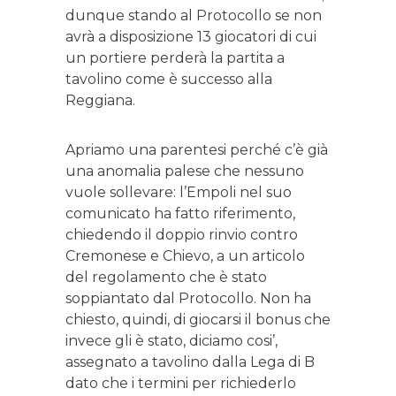
dunque stando al Protocollo se non
avrà a disposizione 13 giocatori di cui
un portiere perderà la partita a
tavolino come è successo alla
Reggiana.
Apriamo una parentesi perché c’è già
una anomalia palese che nessuno
vuole sollevare: l’Empoli nel suo
comunicato ha fatto riferimento,
chiedendo il doppio rinvio contro
Cremonese e Chievo, a un articolo
del regolamento che è stato
soppiantato dal Protocollo. Non ha
chiesto, quindi, di giocarsi il bonus che
invece gli è stato, diciamo cosi’,
assegnato a tavolino dalla Lega di B
dato che i termini per richiederlo