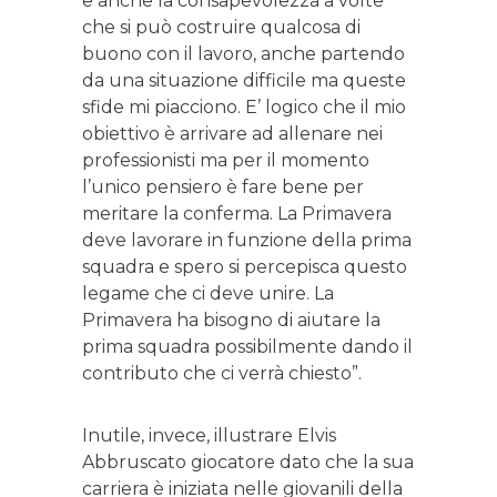
e anche la consapevolezza a volte
che si può costruire qualcosa di
buono con il lavoro, anche partendo
da una situazione difficile ma queste
sfide mi piacciono. E’ logico che il mio
obiettivo è arrivare ad allenare nei
professionisti ma per il momento
l’unico pensiero è fare bene per
meritare la conferma. La Primavera
deve lavorare in funzione della prima
squadra e spero si percepisca questo
legame che ci deve unire. La
Primavera ha bisogno di aiutare la
prima squadra possibilmente dando il
contributo che ci verrà chiesto”.
Inutile, invece, illustrare Elvis
Abbruscato giocatore dato che la sua
carriera è iniziata nelle giovanili della