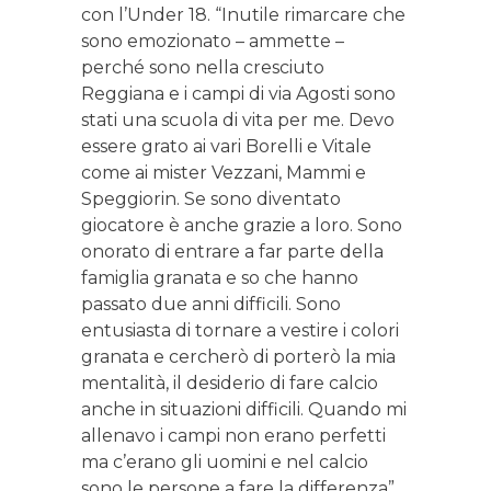
con l’Under 18. “Inutile rimarcare che
sono emozionato – ammette –
perché sono nella cresciuto
Reggiana e i campi di via Agosti sono
stati una scuola di vita per me. Devo
essere grato ai vari Borelli e Vitale
come ai mister Vezzani, Mammi e
Speggiorin. Se sono diventato
giocatore è anche grazie a loro. Sono
onorato di entrare a far parte della
famiglia granata e so che hanno
passato due anni difficili. Sono
entusiasta di tornare a vestire i colori
granata e cercherò di porterò la mia
mentalità, il desiderio di fare calcio
anche in situazioni difficili. Quando mi
allenavo i campi non erano perfetti
ma c’erano gli uomini e nel calcio
sono le persone a fare la differenza”.