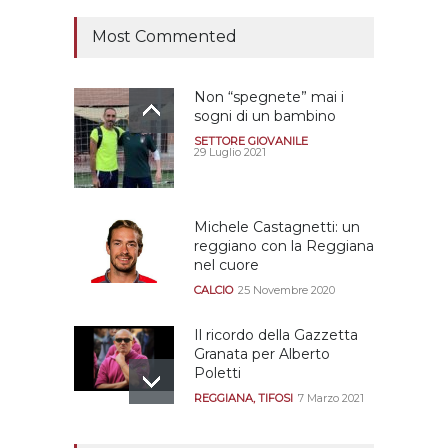
12 Giugno 2026
Most Commented
Non “spegnete” mai i
sogni di un bambino
SETTORE GIOVANILE
29 Luglio 2021
Michele Castagnetti: un
reggiano con la Reggiana
nel cuore
CALCIO
25 Novembre 2020
Il ricordo della Gazzetta
Granata per Alberto
Poletti
REGGIANA
,
TIFOSI
7 Marzo 2021
Tutte le modalità per