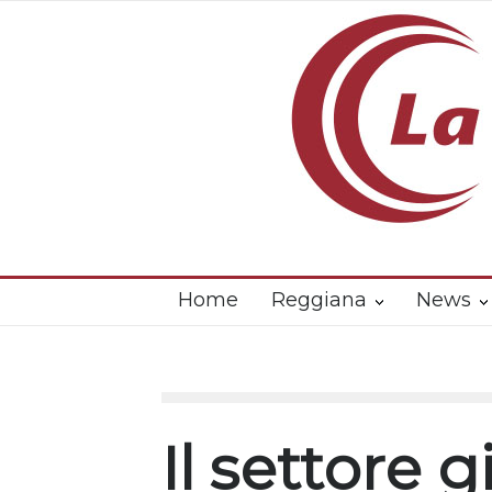
Home
Reggiana
News
Il settore g