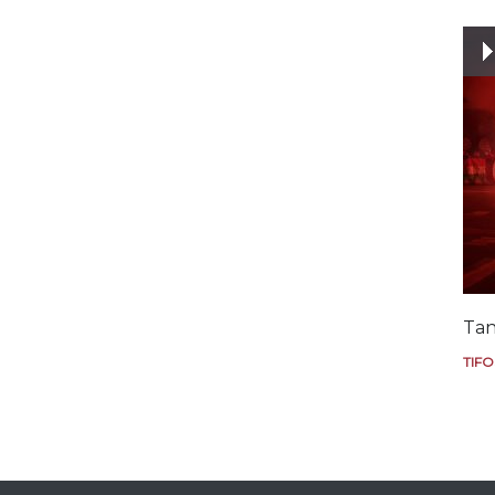
Tan
TIFO