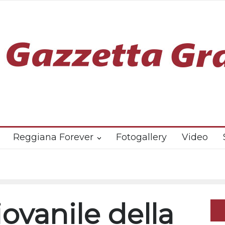
Reggiana Forever
Fotogallery
Video
iovanile della