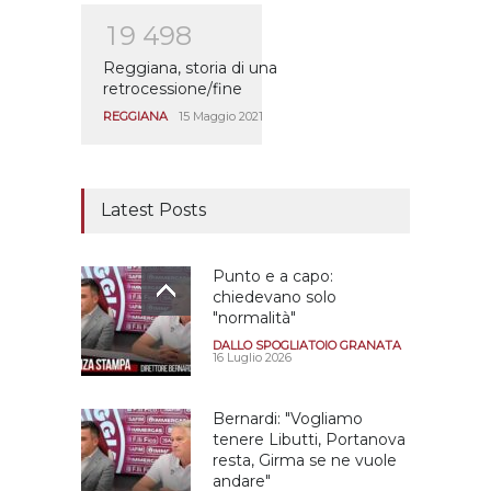
1
9
4
9
8
Reggiana, storia di una
retrocessione/fine
REGGIANA
15 Maggio 2021
Latest Posts
Punto e a capo:
chiedevano solo
"normalità"
DALLO SPOGLIATOIO GRANATA
16 Luglio 2026
Bernardi: "Vogliamo
tenere Libutti, Portanova
resta, Girma se ne vuole
andare"