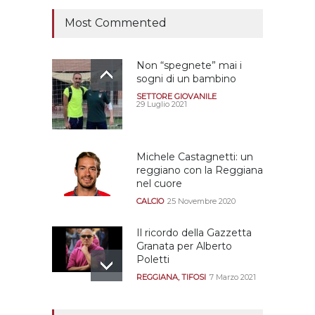
Most Commented
Non “spegnete” mai i
sogni di un bambino
SETTORE GIOVANILE
29 Luglio 2021
Michele Castagnetti: un
reggiano con la Reggiana
nel cuore
CALCIO
25 Novembre 2020
Il ricordo della Gazzetta
Granata per Alberto
Poletti
REGGIANA
,
TIFOSI
7 Marzo 2021
Tutte le modalità per