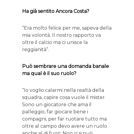
Ha già sentito Ancora Costa?
“Era molto felice per me, sapeva della
mia volontà. Il nostro rapporto va
oltre il calcio ma ci unisce la
reggianità”.
Può sembrare una domanda banale
ma qual è il suo ruolo?
“Io voglio calarmi nella realtà della
squadra, capire cosa vuole il mister.
Sono un giocatore che ama il
palleggio, far giocare bene i
compagni, per far ruotare tutto ma
oltre al campo devo avere un ruolo
anche al di fuori. Non ci si può