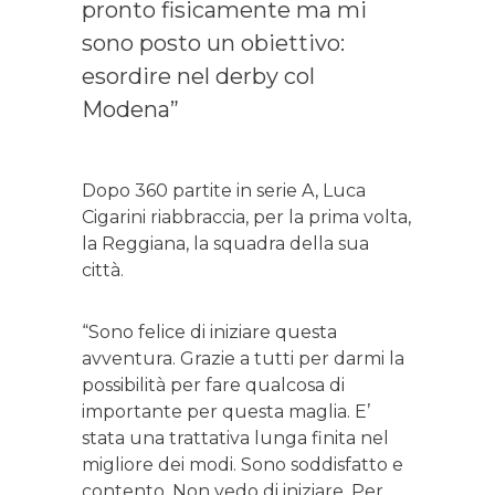
pronto fisicamente ma mi
sono posto un obiettivo:
esordire nel derby col
Modena”
Dopo 360 partite in serie A, Luca
Cigarini riabbraccia, per la prima volta,
la Reggiana, la squadra della sua
città.
“Sono felice di iniziare questa
avventura. Grazie a tutti per darmi la
possibilità per fare qualcosa di
importante per questa maglia. E’
stata una trattativa lunga finita nel
migliore dei modi. Sono soddisfatto e
contento. Non vedo di iniziare. Per