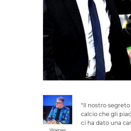
“Il nostro segreto
calcio che gli pia
ci ha dato una car
Wainer