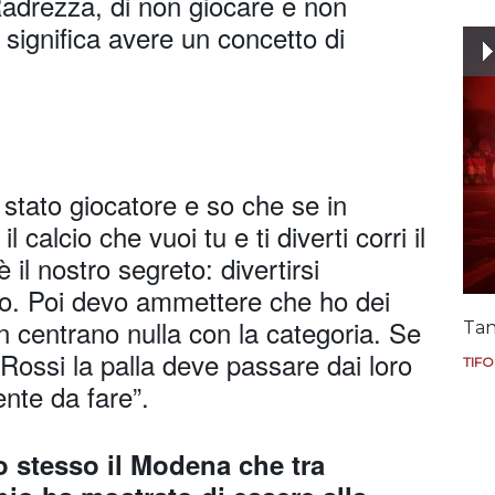
adrezza, di non giocare e non
 significa avere un concetto di
 stato giocatore e so che se in
l calcio che vuoi tu e ti diverti corri il
il nostro segreto: divertirsi
io. Poi devo ammettere che ho dei
n centrano nulla con la categoria. Se
Tan
e Rossi la palla deve passare dai loro
TIFO
ente da fare”.
o stesso il Modena che tra