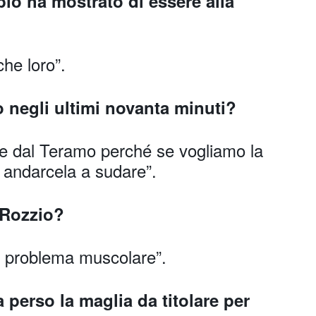
io ha mostrato di essere alla
he loro”.
o negli ultimi novanta minuti?
are dal Teramo perché se vogliamo la
 andarcela a sudare”.
 Rozzio?
 problema muscolare”.
 perso la maglia da titolare per