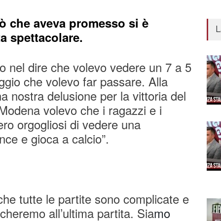
iò che aveva promesso si è
L
ta spettacolare.
 nel dire che volevo vedere un 7 a 5
gio che volevo far passare. Alla
a nostra delusione per la vittoria del
Modena volevo che i ragazzi e i
sero orgogliosi di vedere una
ce e gioca a calcio”.
che tutte le partite sono complicate e
cheremo all’ultima partita. Sia
mo