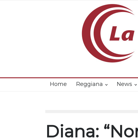
Home
Reggiana
News
Diana: “Non