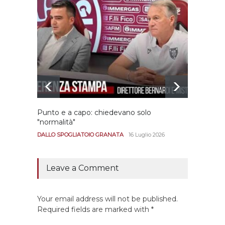
Punto e a capo: chiedevano solo
Bernar
"normalità"
Portan
andar
DALLO SPOGLIATOIO GRANATA
16 Luglio 2026
CALCIO
Leave a Comment
Your email address will not be published.
Required fields are marked with *