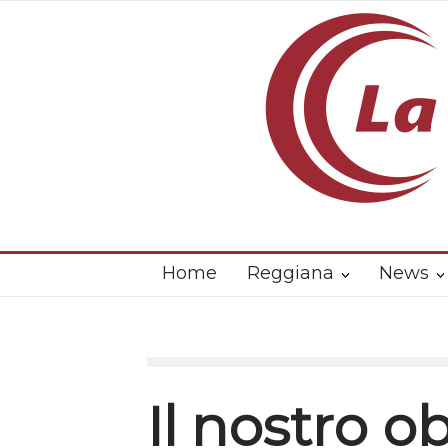
Home
Reggiana
News
Il nostro o