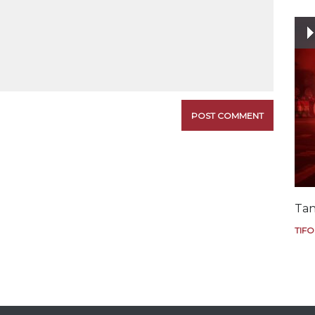
Tan
TIFO