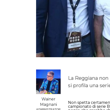
La Reggiana non 
si profila una ser
Wainer
Non spetta certamente
Magnani
campionato di serie B
ADMINISTRATOR