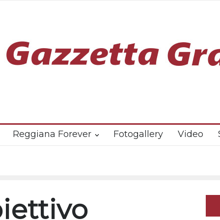
Reggiana Forever
Fotogallery
Video
biettivo