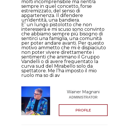
molti incomprensibile ma rientra
sempre in quel concetto, forse
estremizzato, del senso di
appartenenza. Il difendere
un’identità, una bandiera.
E’ un lungo pistolotto che non
interesserà e mi scuso sono convinto
che abbiamo sempre più bisogno di
sentirci una famiglia, una comunità
per poter andare avanti. Per questo
motivo ammetto che mi è dispiaciuto
non poter vivere direttamente i
sentimenti che animano il Gruppo
Vandelli o di avere frequentato la
curva sud del Mirabello solo da
spettatore. Me l’ha imposto il mio
ruolo ma so di av
Wainer Magnani
ADMINISTRATOR
PROFILE