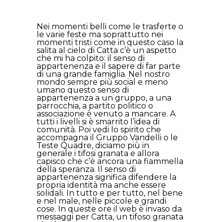
Nei momenti belli come le trasferte o
le varie feste ma soprattutto nei
momenti tristi come in questo caso la
salita al cielo di Catta c’è un aspetto
che mi ha colpito: il senso di
appartenenza e il sapere di far parte
di una grande famiglia. Nel nostro
mondo sempre più social e meno
umano questo senso di
appartenenza a un gruppo, a una
parrocchia, a partito politico o
associazione è venuto a mancare. A
tutti i livelli si è smarrito l’idea di
comunità. Poi vedi lo spirito che
accompagna il Gruppo Vandelli o le
Teste Quadre, diciamo più in
generale i tifosi granata e allora
capisco che c’è ancora una fiammella
della speranza. Il senso di
appartenenza significa difendere la
propria identità ma anche essere
solidali. In tutto e per tutto, nel bene
e nel male, nelle piccole e grandi
cose. In queste ore il web è invaso da
messaggi per Catta, un tifoso granata