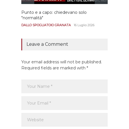
Punto e a capo: chiedevano solo
Bernar
"normalità"
Portan
andar
DALLO SPOGLIATOIO GRANATA
16 Luglio 2026
CALCIO
Leave a Comment
Your email address will not be published.
Required fields are marked with *