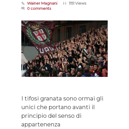
Wainer Magnani
1151 Views
0 comments
I tifosi granata sono ormai gli
unici che portano avanti il
principio del senso di
appartenenza