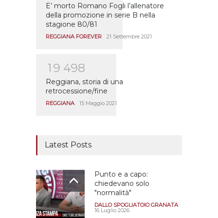
E’ morto Romano Fogli l’allenatore
della promozione in serie B nella
stagione 80/81
REGGIANA FOREVER
21 Settembre 2021
1
9
4
9
8
Reggiana, storia di una
retrocessione/fine
REGGIANA
15 Maggio 2021
Latest Posts
Punto e a capo:
chiedevano solo
"normalità"
DALLO SPOGLIATOIO GRANATA
16 Luglio 2026