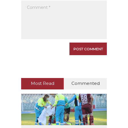
Most Read
Commented