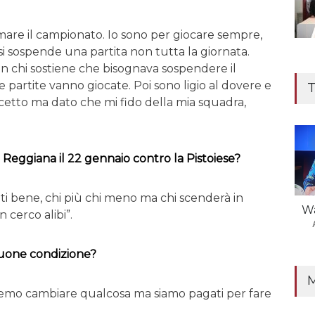
are il campionato. Io sono per giocare sempre,
 si sospende una partita non tutta la giornata.
n chi sostiene che bisognava sospendere il
 partite vanno giocate. Poi sono ligio al dovere e
T
ccetto ma dato che mi fido della mia squadra,
 Reggiana il 22 gennaio contro la Pistoiese?
ati bene, chi più chi meno ma chi scenderà in
Wa
 cerco alibi”.
buone condizione?
emo cambiare qualcosa ma siamo pagati per fare