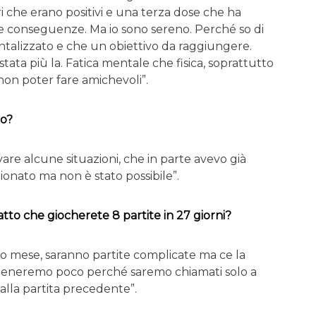
i che erano positivi e una terza dose che ha
e conseguenze. Ma io sono sereno. Perché so di
alizzato e che un obiettivo da raggiungere.
ata più la. Fatica mentale che fisica, soprattutto
non poter fare amichevoli”.
co?
vare alcune situazioni, che in parte avevo già
ionato ma non è stato possibile”.
atto che giocherete 8 partite in 27 giorni?
o mese, saranno partite complicate ma ce la
alleneremo poco perché saremo chiamati solo a
alla partita precedente”.