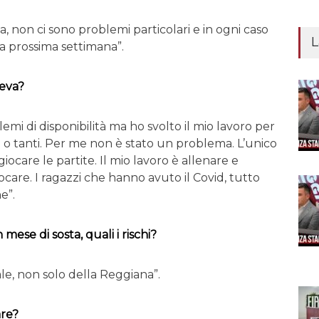
, non ci sono problemi particolari e in ogni caso
L
 la prossima settimana”.
eva?
lemi di disponibilità ma ho svolto il mio lavoro per
hi o tanti. Per me non è stato un problema. L’unico
ocare le partite. Il mio lavoro è allenare e
ocare. I ragazzi che hanno avuto il Covid, tutto
e”.
mese di sosta, quali i rischi?
le, non solo della Reggiana”.
are?