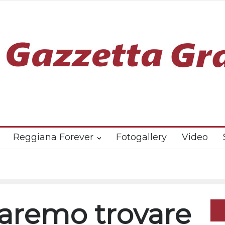
Reggiana Forever
Fotogallery
Video
faremo trovare