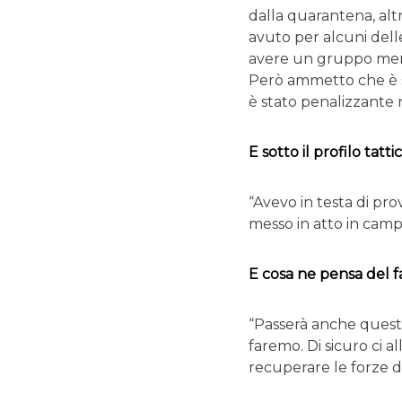
dalla quarantena, altr
avuto per alcuni dell
avere un gruppo ment
Però ammetto che è st
è stato penalizzante 
E sotto il profilo tatti
“Avevo in testa di pro
messo in atto in camp
E cosa ne pensa del f
“Passerà anche quest
faremo. Di sicuro ci 
recuperare le forze d