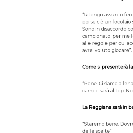
“Ritengo assurdo ferm
poi se c’è un focolaio
Sono in disaccordo co
campionato, per me le
alle regole per cui a
avrei voluto giocare”.
Come si presenterà la
“Bene. Ci siamo allen
campo sarà al top. Non
La Reggiana sarà in 
“Staremo bene. Dovr
delle scelte”.