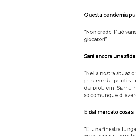
Questa pandemia può 
“Non credo. Può varier
giocatori”.
Sarà ancora una sfi
“Nella nostra situazion
perdere dei punti se 
dei problemi. Siamo in 
so comunque di avere 
E dal mercato cosa si
“E’ una finestra lung