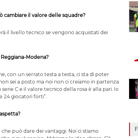
cambiare il valore delle squadre?
à il livello tecnico se vengono acquistati dei
da Reggiana-Modena?
e, con un serrato testa a testa, ci sta di poter
non sei a posto ma noi non ci creiamo in partenza
serie C e il valore tecnico della rosa è alla pari. Io
24 giocatori forti”.
 aspetta?
F
a che può dare dei vantaggi. Noi ci stiamo