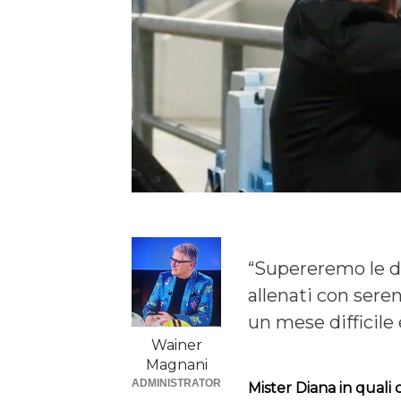
“Supereremo le dif
allenati con sere
un mese difficile 
Wainer
Magnani
ADMINISTRATOR
Mister Diana in quali 