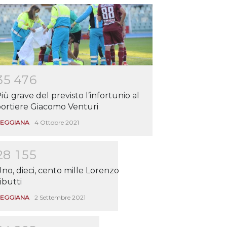
3
5
4
7
6
iù grave del previsto l’infortunio al
ortiere Giacomo Venturi
EGGIANA
4 Ottobre 2021
2
8
1
5
5
no, dieci, cento mille Lorenzo
ibutti
EGGIANA
2 Settembre 2021