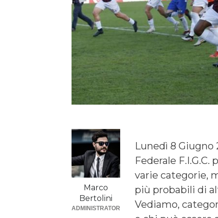
Lunedì 8 Giugno 20
Federale F.I.G.C.
varie categorie, 
Marco
più probabili di al
Bertolini
Vediamo, categori
ADMINISTRATOR