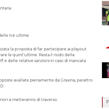
ntaria
delle tre ultime
ata la proposta di far partecipare ai playout
are le quint’ultime. Resta il nodo della
ff e delle relative sanzioni in caso di mancata
oposte avallate pienamente da Gravina, peraltro
D.
i non si metteranno di traverso.
F