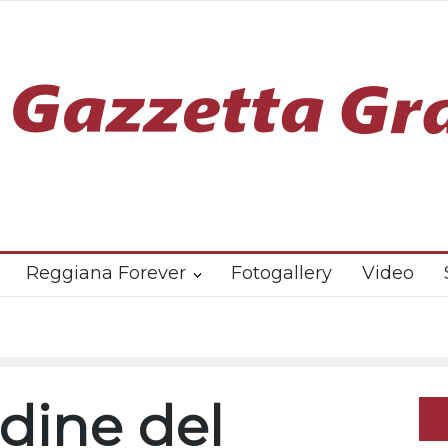
Reggiana Forever
Fotogallery
Video
rdine del