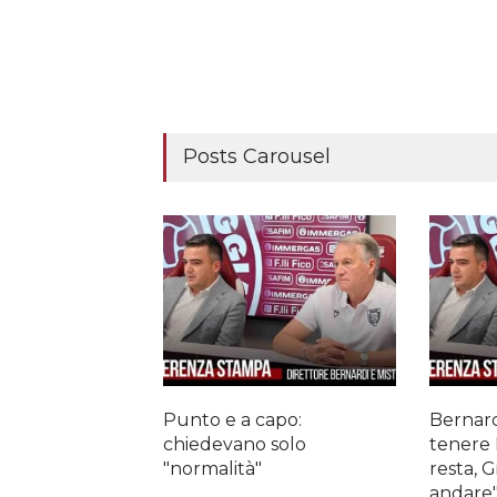
Posts Carousel
Punto e a capo:
Bernard
chiedevano solo
tenere 
"normalità"
resta, 
andare