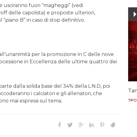
se usciranno fuori “magheggi” (vedi
off delle capolista) e proposte ulteriori,
 “piano B” in caso di stop definitivo.
 all’unanimità per la promozione in C delle nove
trocessione in Eccellenza delle ultime quattro dei
 parte dalla solida base del 34% della L.N.D, poi
Tan
ccoderanno i calciatori e gli allenatori, che
TIFO
no mai espressi sul tema.