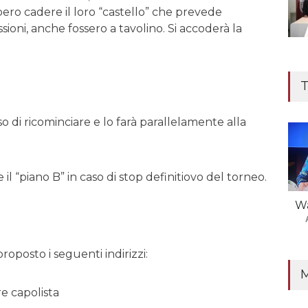
ero cadere il loro “castello” che prevede
ioni, anche fossero a tavolino. Si accoderà la
T
o di ricominciare e lo farà parallelamente alla
 il “piano B” in caso di stop definitiovo del torneo.
Wa
roposto i seguenti indirizzi:
e capolista