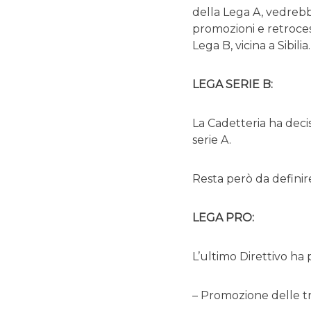
della Lega A, vedrebb
promozioni e retrocess
Lega B, vicina a Sibilia.
LEGA SERIE B:
La Cadetteria ha decis
serie A.
Resta però da definire
LEGA PRO:
L’ultimo Direttivo ha p
– Promozione delle tr