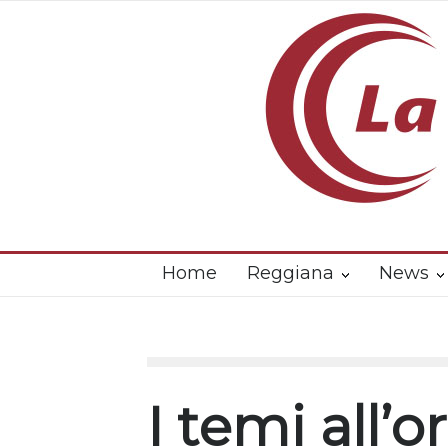
Home
Reggiana
News
I temi all’o