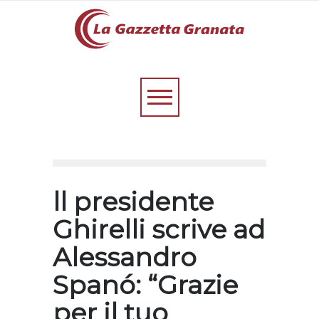
ll presidente
Ghirelli scrive ad
Alessandro
Spanó: “Grazie
per il tuo