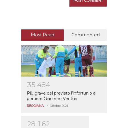
Most Read
Commented
3
5
4
8
4
Più grave del previsto l’infortunio al
portiere Giacomo Venturi
REGGIANA
4 Ottobre 2021
2
8
1
6
2