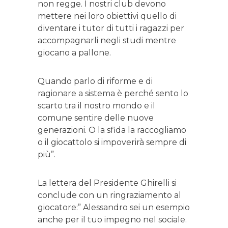
non regge. I nostri club devono
mettere nei loro obiettivi quello di
diventare i tutor di tutti i ragazzi per
accompagnarli negli studi mentre
giocano a pallone.
Quando parlo di riforme e di
ragionare a sistema è perché sento lo
scarto tra il nostro mondo e il
comune sentire delle nuove
generazioni. O la sfida la raccogliamo
o il giocattolo si impoverirà sempre di
più”.
La lettera del Presidente Ghirelli si
conclude con un ringraziamento al
giocatore:” Alessandro sei un esempio
anche per il tuo impegno nel sociale.