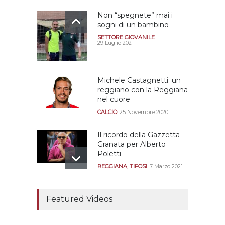
Non “spegnete” mai i
sogni di un bambino
SETTORE GIOVANILE
29 Luglio 2021
Michele Castagnetti: un
reggiano con la Reggiana
nel cuore
CALCIO
25 Novembre 2020
Il ricordo della Gazzetta
Granata per Alberto
Poletti
REGGIANA
,
TIFOSI
7 Marzo 2021
Tutte le modalità per
assistere agli allenamenti
Featured Videos
e alle amichevoli
REGGIANA
19 Luglio 2021