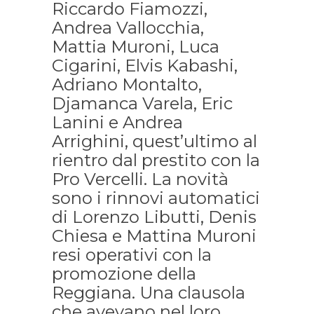
Riccardo Fiamozzi,
Andrea Vallocchia,
Mattia Muroni, Luca
Cigarini, Elvis Kabashi,
Adriano Montalto,
Djamanca Varela, Eric
Lanini e Andrea
Arrighini, quest’ultimo al
rientro dal prestito con la
Pro Vercelli. La novità
sono i rinnovi automatici
di Lorenzo Libutti, Denis
Chiesa e Mattina Muroni
resi operativi con la
promozione della
Reggiana. Una clausola
che avevano nel loro