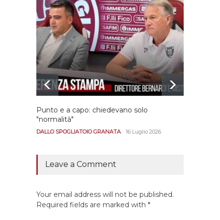
Punto e a capo: chiedevano solo
Bernar
"normalità"
Portan
andar
DALLO SPOGLIATOIO GRANATA
16 Luglio 2026
CALCIO
Leave a Comment
Your email address will not be published.
Required fields are marked with *