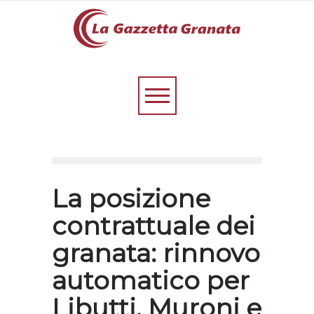
La posizione
contrattuale dei
granata: rinnovo
automatico per
Libutti, Muroni e