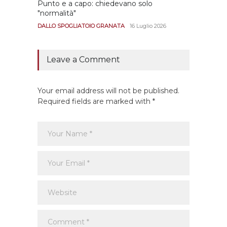
Punto e a capo: chiedevano solo
Bernar
"normalità"
Portan
andar
DALLO SPOGLIATOIO GRANATA
16 Luglio 2026
CALCIO
Leave a Comment
Your email address will not be published.
Required fields are marked with *