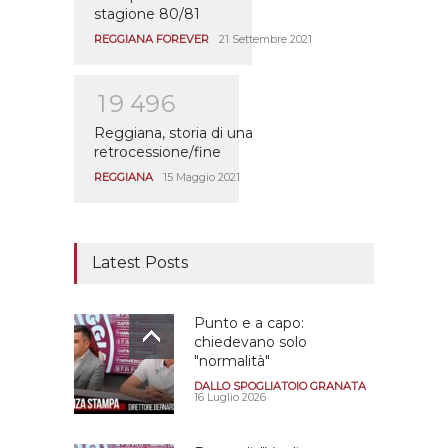
stagione 80/81
REGGIANA FOREVER
21 Settembre 2021
1
9
4
9
6
Reggiana, storia di una
retrocessione/fine
REGGIANA
15 Maggio 2021
Latest Posts
Punto e a capo:
chiedevano solo
"normalità"
DALLO SPOGLIATOIO GRANATA
16 Luglio 2026