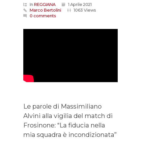
In
REGGIANA
1 Aprile 2021
Marco Bertolini
1063 Views
0 comments
Le parole di Massimiliano
Alvini alla vigilia del match di
Frosinone: “La fiducia nella
mia squadra è incondizionata”