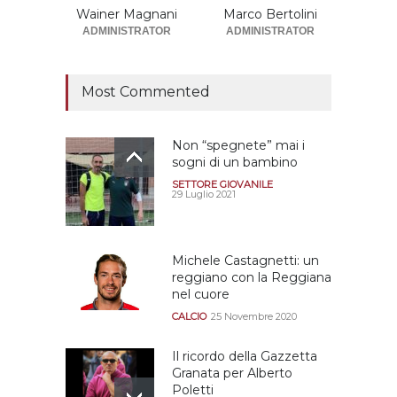
successiva alla
Wainer Magnani
Marco Bertolini
retrocessione
ADMINISTRATOR
ADMINISTRATOR
CALCIOMERCATO GRANATA
12 Giugno 2026
Most Commented
Non “spegnete” mai i
sogni di un bambino
SETTORE GIOVANILE
29 Luglio 2021
Michele Castagnetti: un
reggiano con la Reggiana
nel cuore
CALCIO
25 Novembre 2020
Il ricordo della Gazzetta
Granata per Alberto
Poletti