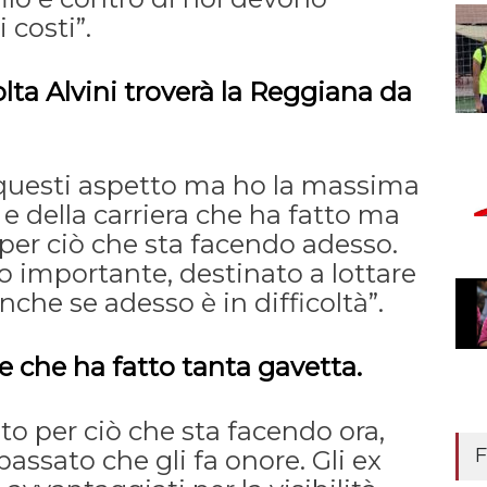
i costi”.
olta Alvini troverà la Reggiana da
questi aspetto ma ho la massima
 e della carriera che ha fatto ma
 per ciò che sta facendo adesso.
 importante, destinato a lottare
anche se adesso è in difficoltà”.
re che ha fatto tanta gavetta.
uto per ciò che sta facendo ora,
F
passato che gli fa onore. Gli ex