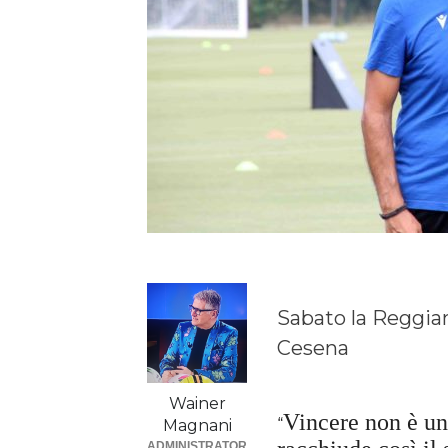
Sabato la Reggian
Cesena
Wainer
Vincere non è un
“
Magnani
ADMINISTRATOR