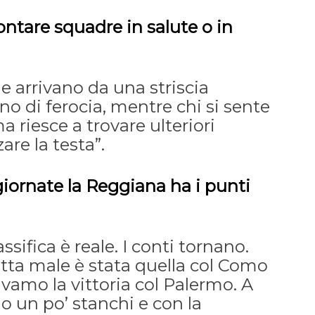
rontare squadre in salute o in
e arrivano da una striscia
no di ferocia, mentre chi si sente
ma riesce a trovare ulteriori
zare la testa”.
iornate la Reggiana ha i punti
lassifica è reale. I conti tornano.
atta male è stata quella col Como
amo la vittoria col Palermo. A
 un po’ stanchi e con la