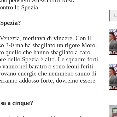
 suo pensiero Alessandro Nesta
ontro lo Spezia.
L
 Spezia?
 Venezia, meritava di vincere. Con il
o 3-0 ma ha sbagliato un rigore Moro.
o quello che hanno sbagliato a caro
re dello Spezia è alto. Le squadre forti
vanno nel baratro o sono leoni feriti
 trovano energie che nemmeno sanno di
erranno addosso forte, dovremo essere
esa a cinque?