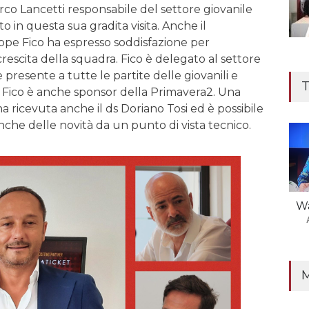
o Lancetti responsabile del settore giovanile
 in questa sua gradita visita. Anche il
ppe Fico ha espresso soddisfazione per
rescita della squadra. Fico è delegato al settore
presente a tutte le partite delle giovanili e
T
 Fico è anche sponsor della Primavera2. Una
a ricevuta anche il ds Doriano Tosi ed è possibile
nche delle novità da un punto di vista tecnico.
Wa