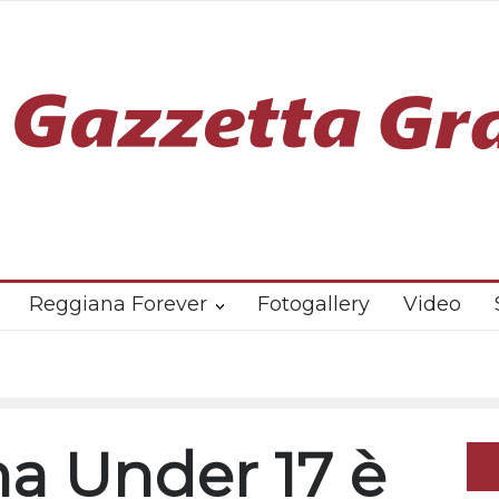
Reggiana Forever
Fotogallery
Video
a Under 17 è