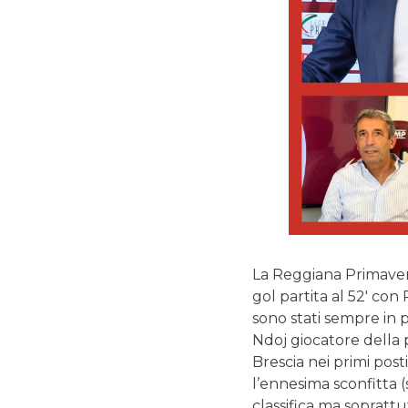
La Reggiana Primavera 
gol partita al 52′ con
sono stati sempre in 
Ndoj giocatore della
Brescia nei primi post
l’ennesima sconfitta (
classifica ma sopratt