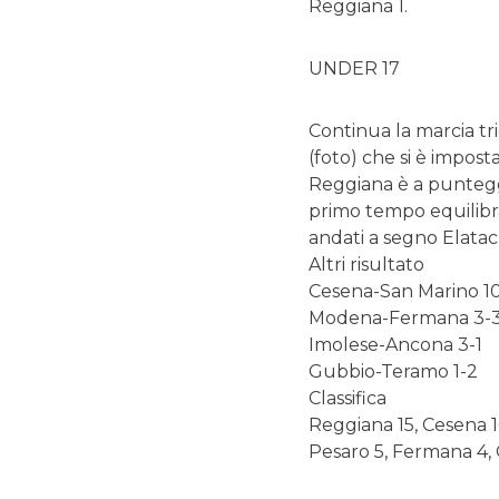
Reggiana 1.
UNDER 17
Continua la marcia tr
(foto) che si è impost
Reggiana è a puntegg
primo tempo equilibra
andati a segno Elatach
Altri risultato
Cesena-San Marino 1
Modena-Fermana 3-
Imolese-Ancona 3-1
Gubbio-Teramo 1-2
Classifica
Reggiana 15, Cesena 1
Pesaro 5, Fermana 4,