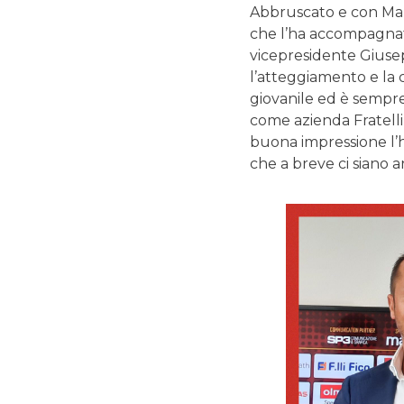
Abbruscato e con Marc
che l’ha accompagnato
vicepresidente Giuse
l’atteggiamento e la c
giovanile ed è sempre 
come azienda Fratelli
buona impressione l’h
che a breve ci siano a