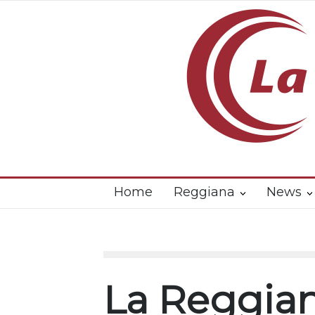
Home
Reggiana
News
La Reggian