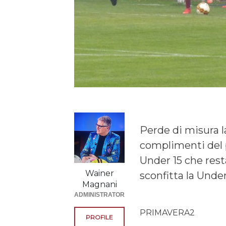
Perde di misura l
complimenti del 
Under 15 che rest
Wainer
sconfitta la Under
Magnani
ADMINISTRATOR
PRIMAVERA2
PROFILE