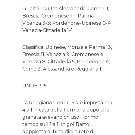
Gli altri risultatiAlessandria-Como 1-1;
Brescia-Cremonese 1-1; Parma-
Vicenza 3-3; Pordenone-Udinese 0-4;
Venezia-Cittadella 1-1
Classifica: Udinese, Monza e Parma 13,
Brescia 11, Venezia 9, Cremonese e
Vicenza 8, Cittadella 5, Pordenone 4,
Como 2, Alessandria e Reggiana 1.
UNDER 15
La Reggiana Under 15 si è imposta per
4 a 1 in casa della Fermana dopo che i
granata avevano chiuso il primo
tempo sull’1 a 1. In gol Bartoli,
doppietta di Rinaldini e rete di