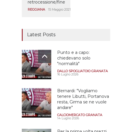
retrocessione/fine
REGGIANA
15 Maggio 2021
Latest Posts
Punto e a capo:
chiedevano solo
"normalità"
DALLO SPOGLIATOIO GRANATA
16 Luglio 2026
Bernardi: "Vogliamo
tenere Libutti, Portanova
resta, Girma se ne vuole
andare"
CALCIOMERCATO GRANATA
14 Luglio 2026
Per la prima volta prezzi