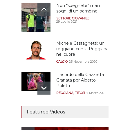
Non “spegnete” mai i
sogni di un bambino
SETTORE GIOVANILE
29 Luglio 2021
Michele Castagnetti: un
reggiano con la Reggiana
nel cuore
CALCIO
25 Novembre 2020
Il ricordo della Gazzetta
Granata per Alberto
Poletti
REGGIANA
,
TIFOSI
7 Marzo 2021
Tutte le modalità per
assistere agli allenamenti
Featured Videos
e alle amichevoli
REGGIANA
19 Luglio 2021