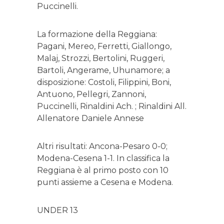
Puccinelli.
La formazione della Reggiana:
Pagani, Mereo, Ferretti, Giallongo,
Malaj, Strozzi, Bertolini, Ruggeri,
Bartoli, Angerame, Uhunamore; a
disposizione: Costoli, Filippini, Boni,
Antuono, Pellegri, Zannoni,
Puccinelli, Rinaldini Ach. ; Rinaldini All.
Allenatore Daniele Annese
Altri risultati: Ancona-Pesaro 0-0;
Modena-Cesena 1-1. In classifica la
Reggiana è al primo posto con 10
punti assieme a Cesena e Modena.
UNDER 13