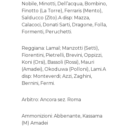
Nobile, Minotti, Dell’acqua, Bombino,
Finotto (La Torre), Ferraris (Mento),
Salducco (Zito).A disp: Mazza,
Calacoci, Donati Sarti, Dragone, Folla,
Formenti, Peruchetti.
Reggiana: Lamal; Manzotti (Setti),
Fiorentini, Pietrelli, Brevini, Oppizzi,
Koni (Orsi), Bassoli (Rossi), Mauri
(Amadei), Okoduwa (Polloni), Lami.A
disp: Monteverdi; Azzi, Zaghini,
Bernini, Fermi.
Arbitro: Ancora sez. Roma
Ammonizioni: Abbenante, Kassama
(M) Amadei