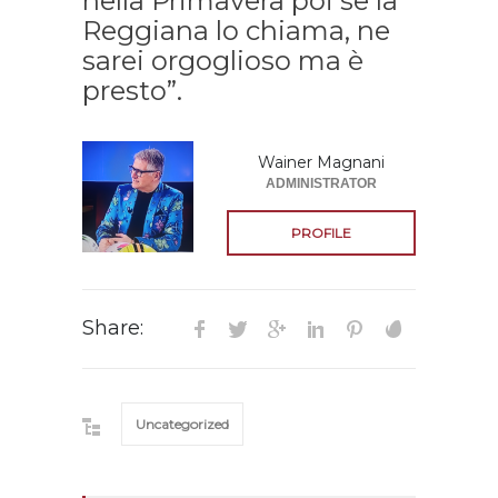
nella Primavera poi se la
Reggiana lo chiama, ne
sarei orgoglioso ma è
presto”.
Wainer Magnani
ADMINISTRATOR
PROFILE
Share:
Uncategorized