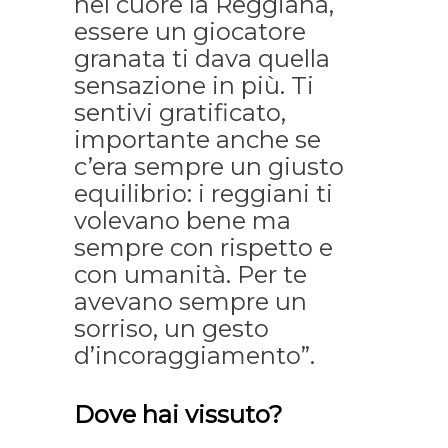
nel cuore la Reggiana,
essere un giocatore
granata ti dava quella
sensazione in più. Ti
sentivi gratificato,
importante anche se
c’era sempre un giusto
equilibrio: i reggiani ti
volevano bene ma
sempre con rispetto e
con umanità. Per te
avevano sempre un
sorriso, un gesto
d’incoraggiamento”.
Dove hai vissuto?