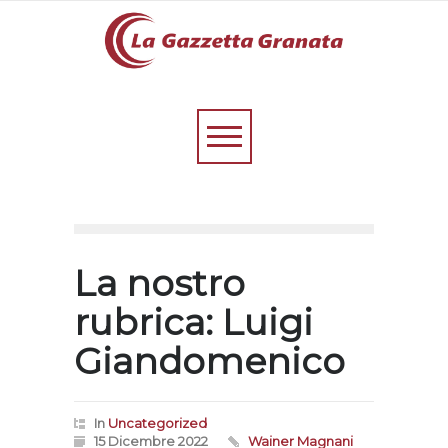
La nostro
rubrica: Luigi
Giandomenico
In
Uncategorized
15 Dicembre 2022
Wainer Magnani