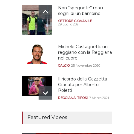
Non “spegnete” mai i
sogni di un bambino
SETTORE GIOVANILE
29 Luglio 2021
Michele Castagnetti: un
reggiano con la Reggiana
nel cuore
CALCIO
25 Novembre 2020
Il ricordo della Gazzetta
Granata per Alberto
Poletti
REGGIANA
,
TIFOSI
7 Marzo 2021
Tutte le modalità per
assistere agli allenamenti
Featured Videos
e alle amichevoli
REGGIANA
19 Luglio 2021