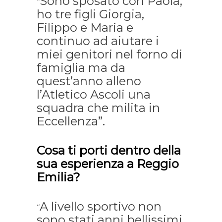
Sono sposato con Paola,
“
ho tre figli Giorgia,
Filippo e Maria e
continuo ad aiutare i
miei genitori nel forno di
famiglia ma da
quest’anno alleno
l’Atletico Ascoli una
squadra che milita in
Eccellenza”.
Cosa ti porti dentro della
sua esperienza a Reggio
Emilia?
A livello sportivo non
“
sono stati anni bellissimi