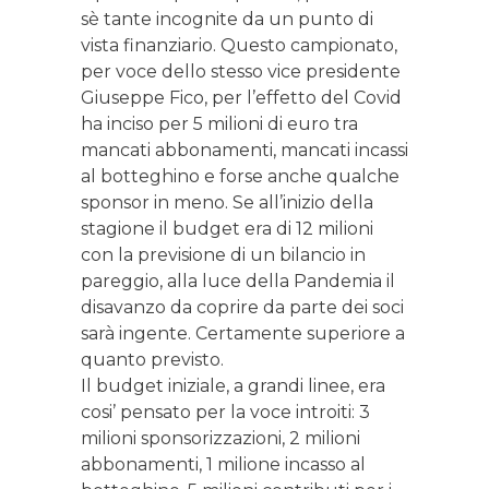
sè tante incognite da un punto di
vista finanziario. Questo campionato,
per voce dello stesso vice presidente
Giuseppe Fico, per l’effetto del Covid
ha inciso per 5 milioni di euro tra
mancati abbonamenti, mancati incassi
al botteghino e forse anche qualche
sponsor in meno. Se all’inizio della
stagione il budget era di 12 milioni
con la previsione di un bilancio in
pareggio, alla luce della Pandemia il
disavanzo da coprire da parte dei soci
sarà ingente. Certamente superiore a
quanto previsto.
Il budget iniziale, a grandi linee, era
cosi’ pensato per la voce introiti: 3
milioni sponsorizzazioni, 2 milioni
abbonamenti, 1 milione incasso al