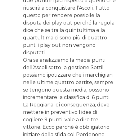
due punti in più rispetto a quello che
riuscirà a conquistare l’Ascoli. Tutto
questo per rendere possibile la
disputa dei play out perché la regola
dice che se tra la quintultima e la
quartultima ci sono più di quattro
punti i play out non vengono
disputati.
Ora se analizziamo la media punti
dell’Ascoli sotto la gestione Sottil
possiamo ipotizzare che i marchigiani
nelle ultime quattro partite, sempre
se tengono questa media, possono
incrementare la classifica di 6 punti.
La Reggiana, di conseguenza, deve
mettere in preventivo l’idea di
cogliere 9 punti, vale a dire tre
vittorie. Ecco perché è obbligatorio
iniziare dalla sfida col Pordenone