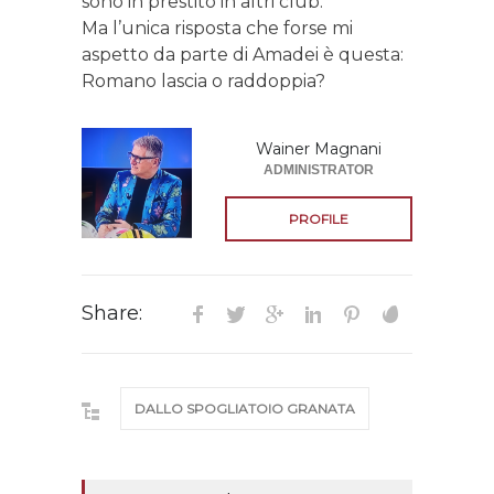
sono in prestito in altri club.
Ma l’unica risposta che forse mi
aspetto da parte di Amadei è questa:
Romano lascia o raddoppia?
Wainer Magnani
ADMINISTRATOR
PROFILE
Share:
DALLO SPOGLIATOIO GRANATA