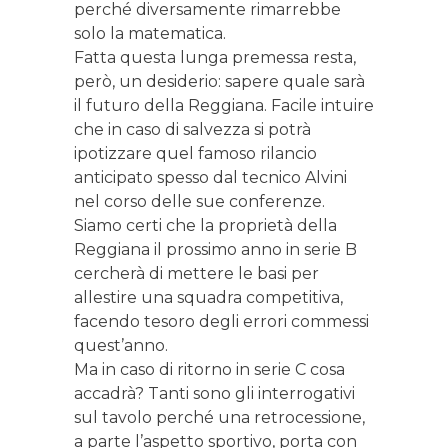
perché diversamente rimarrebbe
solo la matematica.
Fatta questa lunga premessa resta,
però, un desiderio: sapere quale sarà
il futuro della Reggiana. Facile intuire
che in caso di salvezza si potrà
ipotizzare quel famoso rilancio
anticipato spesso dal tecnico Alvini
nel corso delle sue conferenze.
Siamo certi che la proprietà della
Reggiana il prossimo anno in serie B
cercherà di mettere le basi per
allestire una squadra competitiva,
facendo tesoro degli errori commessi
quest’anno.
Ma in caso di ritorno in serie C cosa
accadrà? Tanti sono gli interrogativi
sul tavolo perché una retrocessione,
a parte l’aspetto sportivo, porta con