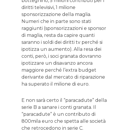
botteghino, 5 milioni contributi per i
diritti televisivi, 1 milione
sponsorizzazione della maglia.
Numeri che in parte sono stati
raggiunti (sponsorizzazioni e sponsor
di maglia, resta da capire quanti
saranno i soldi dei diritti tv perché si
ipotizza un aumento). Alla resa dei
conti, però, i soci granata dovranno
ipotizzare un disavanzo ancora
maggiore perché l’extra budget
derivante dal mercato di riparazione
ha superato il milione di euro.
E non sarà certo il “paracadute” della
serie B a sanare i conti granata. Il
“paracadute” è un contributo di
800mila euro che spetta alle società
che retrocedono in serie C.