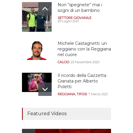
Non “spegnete” mai i
sogni di un bambino
SETTORE GIOVANILE
29 Luglio 2021
Michele Castagnetti: un
reggiano con la Reggiana
nel cuore
CALCIO
25 Novembre 2020
Il ricordo della Gazzetta
Granata per Alberto
Poletti
REGGIANA
,
TIFOSI
7 Marzo 2021
Tutte le modalità per
assistere agli allenamenti
Featured Videos
e alle amichevoli
REGGIANA
19 Luglio 2021