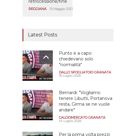
retrocessione/fine
REGGIANA
15 Maggio 2021
Latest Posts
Punto e a capo:
chiedevano solo
"normalità"
DALLO SPOGLIATOIO GRANATA
16 Luglio 2026
Bernardi: "Vogliamo
tenere Libutti, Portanova
resta, Girma se ne vuole
andare"
CALCIOMERCATO GRANATA
14 Luglio 2026
Per la prima volta prezzi